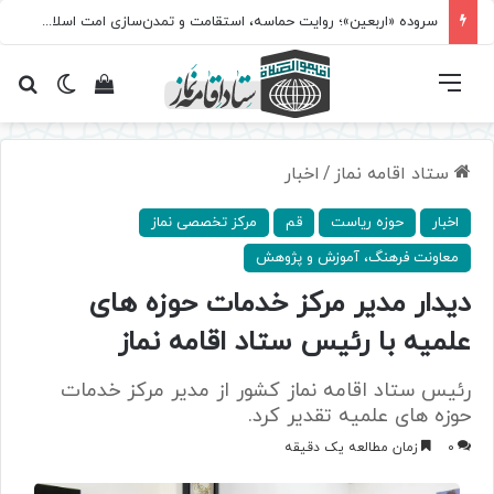
سروده‌ «اربعین»؛ روایت حماسه، استقامت و تمدن‌سازی امت اسلامی
فهرست
تغییر پ
مشاهده سبد 
جس
ستاد اقامه نماز
/
اخبار
اخبار
حوزه ریاست
قم
مرکز تخصصی نماز
معاونت فرهنگ، آموزش و پژوهش
دیدار مدیر مرکز خدمات حوزه های
علمیه با رئیس ستاد اقامه نماز
رئیس ستاد اقامه نماز کشور از مدیر مرکز خدمات
حوزه های علمیه تقدیر کرد.
0
زمان مطالعه یک دقیقه