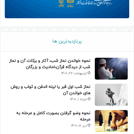
پربازدیدترین ها
نحوه خواندن نماز شب، آثار و برکات آن و نماز
شب از دیدگاه قرآن،احادیث و بزرگان
اردیبهشت 27, 1401
نماز شب اول قبر یا لیله الدفن و ثواب و روش
های خواندن آن
خرداد 1, 1401
نحوه وضو گرفتن بصورت کامل و مرحله به
مرحله
تیر 16, 1401