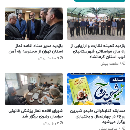
بازدید کمیته نظارت و ارزیابی از
بازدید مدیر ستاد اقامه نماز
راه های مواصلاتی شهرستانهای
استان تهران از مجموعه راه آهن
غرب استان کرمانشاه
9 ساعت پیش
9 ساعت پیش
مسابقه کتابخوانی «لیمو شیرین
شورای اقامه نماز پزشکی قانونی
روح» در چهارمحال و بختیاری
خراسان رضوی برگزار شد
برگزار می‌شود
2 روز پیش
21 ساعت پیش