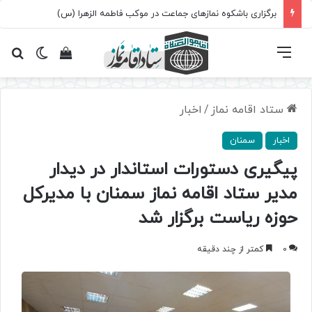
برگزاری باشکوه نمازهای جماعت در موکب فاطمه الزهرا (س)
فهرست
تغییر پ
مشاهده سبد 
جس
ستاد اقامه نماز
/
اخبار
اخبار
سمنان
پیگیری دستورات استاندار در دیدار
مدیر ستاد اقامه نماز سمنان با مدیرکل
حوزه ریاست برگزار شد
0
کمتر از چند دقیقه