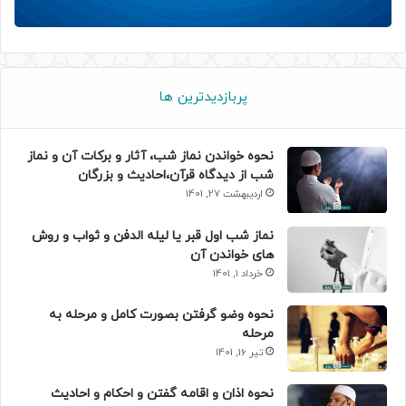
پربازدیدترین ها
نحوه خواندن نماز شب، آثار و برکات آن و نماز
شب از دیدگاه قرآن،احادیث و بزرگان
اردیبهشت 27, 1401
نماز شب اول قبر یا لیله الدفن و ثواب و روش
های خواندن آن
خرداد 1, 1401
نحوه وضو گرفتن بصورت کامل و مرحله به
مرحله
تیر 16, 1401
نحوه اذان و اقامه گفتن و احکام و احادیث