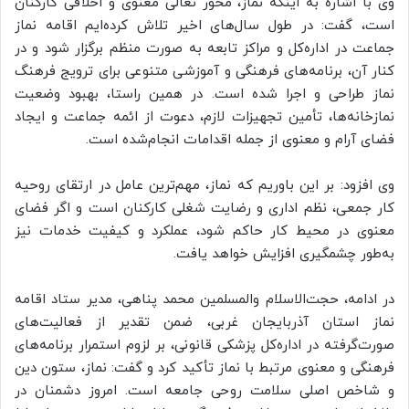
وی با اشاره به اینکه نماز، محور تعالی معنوی و اخلاقی کارکنان
است، گفت: در طول سال‌های اخیر تلاش کرده‌ایم اقامه نماز
جماعت در اداره‌کل و مراکز تابعه به صورت منظم برگزار شود و در
کنار آن، برنامه‌های فرهنگی و آموزشی متنوعی برای ترویج فرهنگ
نماز طراحی و اجرا شده است. در همین راستا، بهبود وضعیت
نمازخانه‌ها، تأمین تجهیزات لازم، دعوت از ائمه جماعت و ایجاد
فضای آرام و معنوی از جمله اقدامات انجام‌شده است.
وی افزود: بر این باوریم که نماز، مهم‌ترین عامل در ارتقای روحیه
کار جمعی، نظم اداری و رضایت شغلی کارکنان است و اگر فضای
معنوی در محیط کار حاکم شود، عملکرد و کیفیت خدمات نیز
به‌طور چشمگیری افزایش خواهد یافت.
در ادامه، حجت‌الاسلام والمسلمین محمد پناهی، مدیر ستاد اقامه
نماز استان آذربایجان غربی، ضمن تقدیر از فعالیت‌های
صورت‌گرفته در اداره‌کل پزشکی قانونی، بر لزوم استمرار برنامه‌های
فرهنگی و معنوی مرتبط با نماز تأکید کرد و گفت: نماز، ستون دین
و شاخص اصلی سلامت روحی جامعه است. امروز دشمنان در