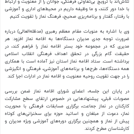
تلاش‌اند با ترویج بی‌تفاوتی فرهنگی، جوانان را از معنویت و ارتباط
با خدا دور کنند، و ما وظیفه داریم در محیط‌های اداری و آموزشی
با رفتار، گفتار و برنامه‌ریزی صحیح، فرهنگ نماز را تقویت کنیم.
وی با اشاره به منویات مقام معظم رهبری (مدظله‌العالی) درباره
ضرورت توجه جدی مدیران دستگاه‌ها به اقامه نماز افزود: هر
مدیری که در مجموعه خود بستر اقامه نماز را فراهم کند، در
حقیقت گام بزرگی در تحقق اهداف فرهنگی انقلاب اسلامی
برداشته است. ستاد اقامه نماز استان نیز آماده است با همکاری
همه دستگاه‌ها، طرح‌ها و برنامه‌های آموزشی، فرهنگی و انگیزشی
را در جهت تقویت روحیه معنویت و اقامه نماز در ادارات اجرا کند.
در پایان این جلسه، اعضای شورای اقامه نماز ضمن بررسی
مصوبات قبلی، پیشنهادهایی در خصوص ارتقای سطح مشارکت
کارکنان در نماز جماعت، برگزاری مسابقات فرهنگی با محوریت
نماز، دعوت از مبلغان و اساتید حوزه برای سخنرانی‌های کوتاه
پیش از نماز و همچنین برگزاری دوره‌های آموزشی ویژه مدیران و
کارشناسان مطرح کردند.