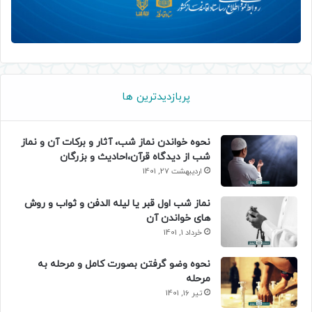
پربازدیدترین ها
نحوه خواندن نماز شب، آثار و برکات آن و نماز
شب از دیدگاه قرآن،احادیث و بزرگان
اردیبهشت 27, 1401
نماز شب اول قبر یا لیله الدفن و ثواب و روش
های خواندن آن
خرداد 1, 1401
نحوه وضو گرفتن بصورت کامل و مرحله به
مرحله
تیر 16, 1401