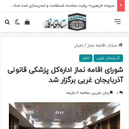
سروده‌ «اربعین»؛ روایت حماسه، استقامت و تمدن‌سازی امت اسلامی
فهرست
تغییر پ
مشاهده سبد 
جس
ستاد اقامه نماز
/
اخبار
آذربایجان غربی
اخبار
شورای اقامه نماز اداره‌کل پزشکی قانونی
آذربایجان غربی برگزار شد
0
زمان تقریبی مطالعه 2 دقیقه