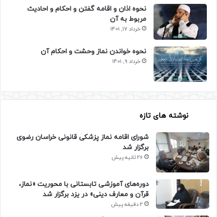
نحوه اذان و اقامه گفتن و احکام و احادیث
مربوط به آن
خرداد 17, 1401
نحوه خواندن نماز وحشت و احکام آن
خرداد 9, 1401
نوشته های تازه
شورای اقامه نماز پزشکی قانونی خراسان رضوی
برگزار شد
26 ثانیه پیش
دوره‌های آموزشی تابستانی با محوریت «نماز،
قرآن و معارف دینی» در یزد برگزار شد
2 دقیقه پیش