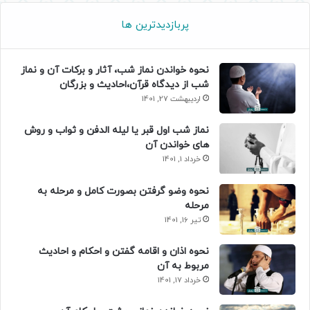
پربازدیدترین ها
نحوه خواندن نماز شب، آثار و برکات آن و نماز
شب از دیدگاه قرآن،احادیث و بزرگان
اردیبهشت 27, 1401
نماز شب اول قبر یا لیله الدفن و ثواب و روش
های خواندن آن
خرداد 1, 1401
نحوه وضو گرفتن بصورت کامل و مرحله به
مرحله
تیر 16, 1401
نحوه اذان و اقامه گفتن و احکام و احادیث
مربوط به آن
خرداد 17, 1401