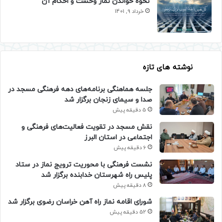
نحوه خواندن نماز وحشت و احکام آن
خرداد 9, 1401
نوشته های تازه
جلسه هماهنگی برنامه‌های دهه فرهنگی مسجد در
صدا و سیمای زنجان برگزار شد
5 دقیقه پیش
نقش مسجد در تقویت فعالیت‌های فرهنگی و
اجتماعی در استان البرز
6 دقیقه پیش
نشست فرهنگی با محوریت ترویج نماز در ستاد
پلیس راه شهرستان خدابنده برگزار شد
8 دقیقه پیش
شورای اقامه نماز راه آهن خراسان رضوی برگزار شد
52 دقیقه پیش