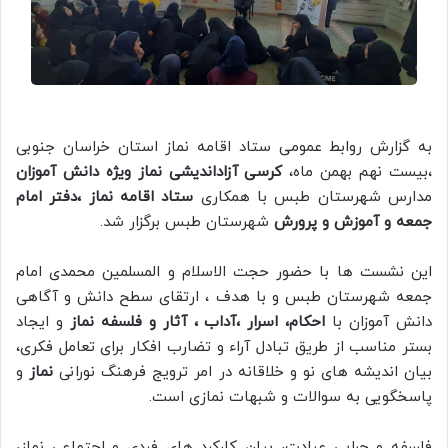
به گزارش روابط عمومی ستاد اقامه نماز استان خراسان جنوبی
،بیست نهم بهمن ماه،
کرسی آزاداندیشی نماز ویژه دانش آموزان
مدارس شهرستان طبس با همکاری
ستاد اقامه نماز ،دفتر امام
جمعه و آموزش و پرورش
شهرستان طبس برگزار شد.
این نشست ها با حضور حجت الاسلام و المسلمین محمدی امام
جمعه شهرستان طبس و با هدف ، ارتقای سطح دانش و آگاهی
دانش آموزان با
احکام، اسرار ،آداب ، آثار و فلسفه نماز
و ایجاد
بستر مناسب از طریق تبادل آراء و تضارب افکار برای تعامل فکری،
بیان اندیشه های نو و خلاقانه در امر ترویج فرهنگ نورانی
نماز
و
پاسخگویی به سوالات و شبهات نمازی است.
فلسفه و چرایی عبادت، بیان کارکرد های فردی و اجتماعی نماز،