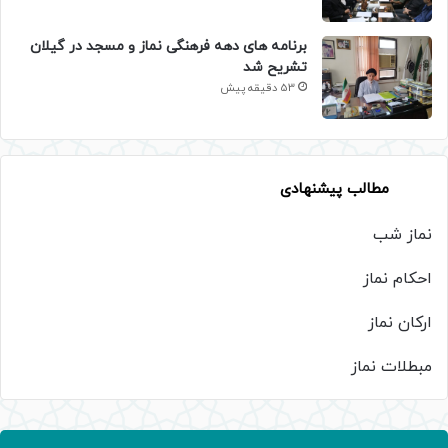
برنامه های دهه فرهنگی نماز و مسجد در گیلان
تشریح شد
53 دقیقه پیش
مطالب پیشنهادی
نماز شب
احکام نماز
ارکان نماز
مبطلات نماز