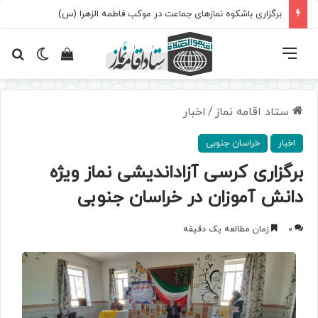
برگزاری باشکوه نمازهای جماعت در موکب فاطمه الزهرا (س)
فهرست
تغییر پ
مشاهده سبد 
جس
ستاد اقامه نماز
/
اخبار
اخبار
خراسان جنوبی
برگزاری کرسی آزاداندیشی نماز ویژه
دانش آموزان در خراسان جنوبی
0
زمان مطالعه یک دقیقه