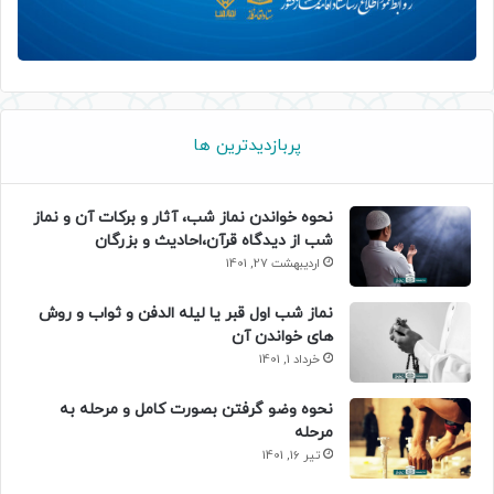
پربازدیدترین ها
نحوه خواندن نماز شب، آثار و برکات آن و نماز
شب از دیدگاه قرآن،احادیث و بزرگان
اردیبهشت 27, 1401
نماز شب اول قبر یا لیله الدفن و ثواب و روش
های خواندن آن
خرداد 1, 1401
نحوه وضو گرفتن بصورت کامل و مرحله به
مرحله
تیر 16, 1401