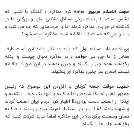
حجت الاسلام عربپور
اضافه کرد: مذاکره و گفتگو با کسی که
دشمن است، با رعایت برخی مسائل مشکلی ندارد و بزرگان ما در
گذشته در مواردی مذاکره کردند اما با حرف‌هایی که زده می شود و
با شرایطی که هست آیا عاقلانه است مذاکره انجام شود؟
وی ادامه داد: مسئله اولی که باید مد نظر باشد این است طرف
مقابل از ما چی می خواهد و در مذاکره دنبال چیست و اینکه
بخواهند همه چیز را بگیرند و چیزی ندهند در این صورت عاقلانه
نیست انسان سر چنین مذاکره ای بنشیند.
خطیب موقت جمعه کرمان
با افزودن این موضوع که رئیس
جمهور فعلی آمریکا شروطی اعلام کرده و تنها یک حرف را نگفته و
اینکه از انقلاب دست بردارید!! اظهار کرد: مردم ایران انقلاب کردند
و شهید دادند که از زیر بار استکبار آمریکا بیرون بیایند و حالا به
همان وضعیت برگردند؟ در این مذاکره قطعاً نباید شرکت کنیم که
بخواهند جان ما را بگیرند.