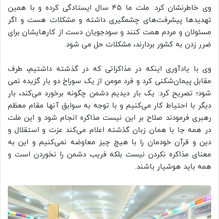
وی خاطرنشان کرد: ملت ما ۴۵ سال ایستادگی کرده و با همین
تهدیدها پیشرفت‌های چشمگیری داشته و مشکلات هست و اگر
مسئولان و مردم همت کنند و سودجویان دست از کارهایشان برای
ضرر زدن به کشور بردارند، مشکلات حل می شود.
وی با یادآوری اینکه در مذاکراتی که در گذشته داشتیم، طرف
مقابل پیمان‌شکنی کرد و فرد مومن از یک سوراخ دو بار گزیده نمی
شود؛ تصریح کرد: یک بار دیدیم دشمن چگونه برخورد می‌کند، بار
دیگر با احتیاط کار می‌کنیم و با توجه به سوابق آنها مقام معظم
رهبری فرمودند صلاح بر این نیست مذاکره انجام شود و این ملت
در همه جا با همان زبان گذشته اعلام می‌کند عزت و استقلال و
دین و قرآن خودمان را با هیچ چیز معاوضه نمی‌کنیم و این به
معنای مذاکره نکردن نیست بلکه فریب دشمن را نخوردن است و
همه باید هوشیار باشند.