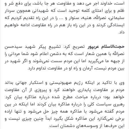
است، خداوند اجر می دهد و مقاومت هر جا باشد، برای دفع شر و
ظلم و برای اعتلای کلمه توحید است که شهیدانی همچون سردار
سلیمانی، نصرالله، هنیه، سنوار و … را در این راه تقدیم کردیم که
ایستادگی کردند و در این راه باز هم در راه مقاومت ادامه خواهیم
داد.
حجت‌الاسلام عربپور
تصریح کرد: تشییع پیکر شهید سیدحسن
نصرالله با همین شعار است که به دشمن اعلام شود شما مردانی را
از جبهه ما می‌گیرید اما این مردم سست نمی‌شوند و اگر شهید در
بین مردم نیست، آرمان و راه او در مقاومت تداوم دارد.
وی با تاکید بر اینکه رژیم صهیونیستی و استکبار جهانی بداند
مردم بر مقاومت پایداری خواهند کرد و پیروزی از آن مقاومت
خواهد بود؛ درباره مباحث مطرح شده درباره مذاکره بیان کرد:
رهبری سیاست کلی را درباره مذاکره بیان کردند اما اینکه در بین
مردم گفته می‌شود با مذاکره همه چیز حل می‌شود و تنها اراده
برخی نمی‌گذارد این مذاکره شکل بگیرد ابداً چنین چیزی نیست و
این حرف‌ها از وسوسه‌های دشمنان است.