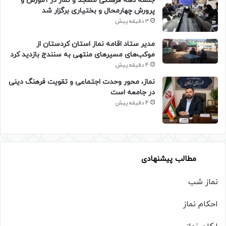
جلسه دهه فرهنگی مسجد و نماز در آموزش و
پرورش چهارمحال و بختیاری برگزار شد
3 دقیقه پیش
مدیر ستاد اقامه نماز استان کردستان از
موکب‌های مسیرهای منتهی به سنندج بازدید کرد
4 دقیقه پیش
نماز، محور وحدت اجتماعی و تقویت فرهنگ دینی
در جامعه است
4 دقیقه پیش
مطالب پیشنهادی
نماز شب
احکام نماز