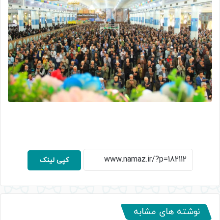
کپی لینک
نوشته های مشابه