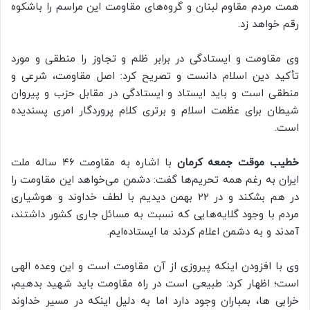
همت مردم مقاوم لبنان و گروه‌های مقاومت این مراسم را باشکوه
رقم خواهد زد.
وی مقاومت و ایستادگی در برابر ظلم و تجاوز را منطقی و مورد
تأکید دین اسلام دانست و تصریح کرد: اصل مقاومت، شرعی و
منطقی است و باید ایستاد و ایستادگی در مقابل حزب و پیروان
شیطان برای عظمت اسلام و برتری کلام پروردگار امری پسندیده
است.
خطیب موقت جمعه کرمان
با اشاره به مقاومت ۴۶ ساله ملت
ایران به رغم همه تحریم‌ها گفت: دشمن می‌خواهد این مقاومت را
در هم بشکند و در ۲۲ بهمن دیدیم با لطف خداوند و هوشیاری
مردم با وجود گلایه‌هایی که نسبت به مسائل جاری کشور داشتند،
آمدند و به دشمن اعلام کردند ما ایستاده‌ایم.
وی با افزودن اینکه پیروزی از آن مقاومت است و این وعده الهی
است؛ اظهار کرد: طبیعی است در راه مقاومت باید شهید بدهیم،
خرابی ها، بمباران وجود دارد اما به دلیل اینکه در مسیر خداوند