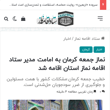
سروده‌ «اربعین»؛ روایت حماسه، استقامت و تمدن‌سازی امت اسلامی
فهرست
تغییر پ
مشاهده سبد 
جس
ستاد اقامه نماز
/
اخبار
اخبار
کرمان
نماز جمعه کرمان به امامت مدیر ستاد
اقامه نماز استان اقامه شد
خطیب جمعه کرمان:مشکلات کشور با همت مسئولین
و جلوگیری از ضرر سودجویان حل‌شدنی است.
0
زمان تقریبی مطالعه 4 دقیقه