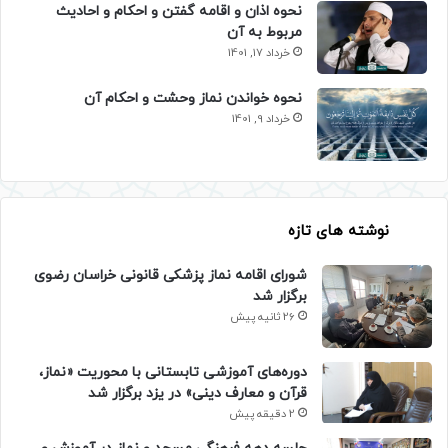
نحوه اذان و اقامه گفتن و احکام و احادیث
مربوط به آن
خرداد 17, 1401
نحوه خواندن نماز وحشت و احکام آن
خرداد 9, 1401
نوشته های تازه
شورای اقامه نماز پزشکی قانونی خراسان رضوی
برگزار شد
26 ثانیه پیش
دوره‌های آموزشی تابستانی با محوریت «نماز،
قرآن و معارف دینی» در یزد برگزار شد
2 دقیقه پیش