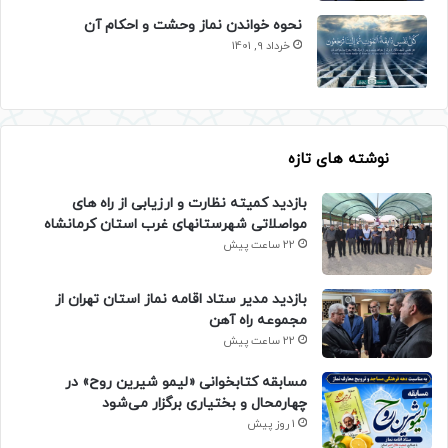
نحوه خواندن نماز وحشت و احکام آن
خرداد 9, 1401
نوشته های تازه
بازدید کمیته نظارت و ارزیابی از راه های
مواصلاتی شهرستانهای غرب استان کرمانشاه
22 ساعت پیش
بازدید مدیر ستاد اقامه نماز استان تهران از
مجموعه راه آهن
22 ساعت پیش
مسابقه کتابخوانی «لیمو شیرین روح» در
چهارمحال و بختیاری برگزار می‌شود
1 روز پیش