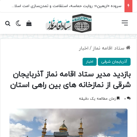
سروده‌ «اربعین»؛ روایت حماسه، استقامت و تمدن‌سازی امت اسلامی
فهرست
تغییر پ
مشاهده سبد 
جس
ستاد اقامه نماز
/
اخبار
آذربایجان شرقی
اخبار
بازدید مدیر ستاد اقامه نماز آذربایجان
شرقی از نمازخانه های بین راهی استان
0
زمان مطالعه یک دقیقه