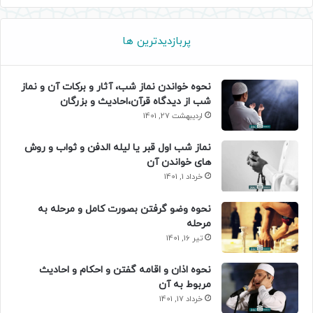
پربازدیدترین ها
نحوه خواندن نماز شب، آثار و برکات آن و نماز
شب از دیدگاه قرآن،احادیث و بزرگان
اردیبهشت 27, 1401
نماز شب اول قبر یا لیله الدفن و ثواب و روش
های خواندن آن
خرداد 1, 1401
نحوه وضو گرفتن بصورت کامل و مرحله به
مرحله
تیر 16, 1401
نحوه اذان و اقامه گفتن و احکام و احادیث
مربوط به آن
خرداد 17, 1401