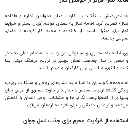
اقامه نماز؛ فراتر از خواندن نماز
هاشمی‌منش با تأکید بر تفاوت میان «خواندن نماز» و «اقامه
نماز» تصریح کرد: اقامه نماز به معنای فراهم کردن بستر و شرایط
نماز برای دیگران است؛ از خانواده و محیط کار گرفته تا فضای
عمومی جامعه
.
وی ادامه داد: مدیران و مسئولان می‌توانند با اهتمام عملی به نماز
و حضور در نماز جماعت، نقش مهمی در ترویج فرهنگ دینی ایفا
کنند و الگوی مناسبی برای کارکنان و مردم باشند
.
امام‌جمعه گچساران با اشاره به فشارهای روحی و مشکلات روزمره
زندگی گفت: ارتباط مستمر با خداوند و خلوت معنوی از طریق نماز،
بسیاری از اضطراب‌ها، نگرانی‌ها و مشکلات روحی انسان را کاهش
می‌دهد و آرامش حقیقی را برای افراد به ارمغان می‌آورد
.
استفاده از ظرفیت محرم برای جذب نسل جوان