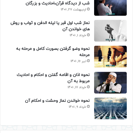
شب از دیدگاه قرآن،احادیث و بزرگان
اردیبهشت 27, 1401
نماز شب اول قبر یا لیله الدفن و ثواب و روش
های خواندن آن
خرداد 1, 1401
نحوه وضو گرفتن بصورت کامل و مرحله به
مرحله
تیر 16, 1401
نحوه اذان و اقامه گفتن و احکام و احادیث
مربوط به آن
خرداد 17, 1401
نحوه خواندن نماز وحشت و احکام آن
خرداد 9, 1401