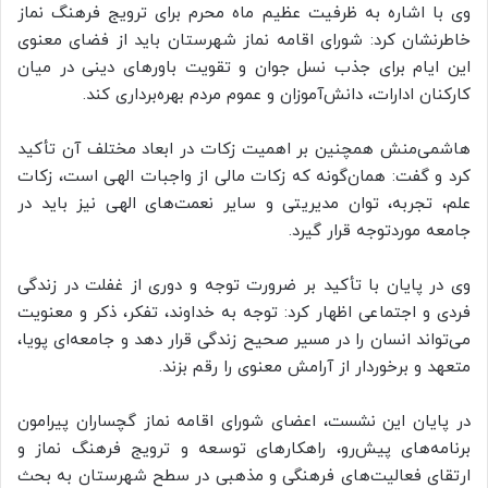
وی با اشاره به ظرفیت عظیم ماه محرم برای ترویج فرهنگ نماز
خاطرنشان کرد: شورای اقامه نماز شهرستان باید از فضای معنوی
این ایام برای جذب نسل جوان و تقویت باورهای دینی در میان
کارکنان ادارات، دانش‌آموزان و عموم مردم بهره‌برداری کند
.
هاشمی‌منش همچنین بر اهمیت زکات در ابعاد مختلف آن تأکید
کرد و گفت: همان‌گونه که زکات مالی از واجبات الهی است، زکات
علم، تجربه، توان مدیریتی و سایر نعمت‌های الهی نیز باید در
جامعه موردتوجه قرار گیرد
.
وی در پایان با تأکید بر ضرورت توجه و دوری از غفلت در زندگی
فردی و اجتماعی اظهار کرد: توجه به خداوند، تفکر، ذکر و معنویت
می‌تواند انسان را در مسیر صحیح زندگی قرار دهد و جامعه‌ای پویا،
متعهد و برخوردار از آرامش معنوی را رقم بزند
.
در پایان این نشست، اعضای شورای اقامه نماز گچساران پیرامون
برنامه‌های پیش‌رو، راهکارهای توسعه و ترویج فرهنگ نماز و
ارتقای فعالیت‌های فرهنگی و مذهبی در سطح شهرستان به بحث