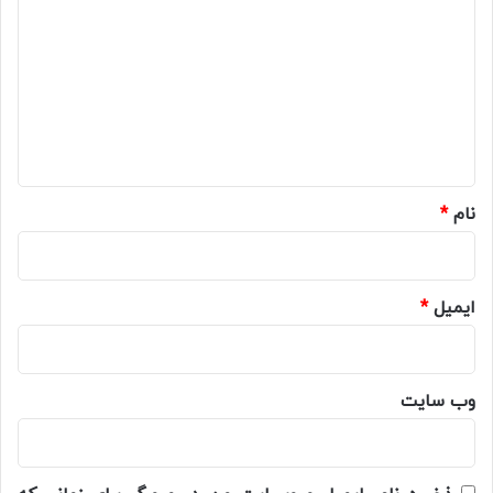
ی
د
گ
ا
ه
*
نام
*
ایمیل
*
وب‌ سایت