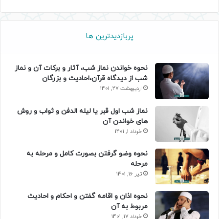
پربازدیدترین ها
نحوه خواندن نماز شب، آثار و برکات آن و نماز
شب از دیدگاه قرآن،احادیث و بزرگان
اردیبهشت 27, 1401
نماز شب اول قبر یا لیله الدفن و ثواب و روش
های خواندن آن
خرداد 1, 1401
نحوه وضو گرفتن بصورت کامل و مرحله به
مرحله
تیر 16, 1401
نحوه اذان و اقامه گفتن و احکام و احادیث
مربوط به آن
خرداد 17, 1401