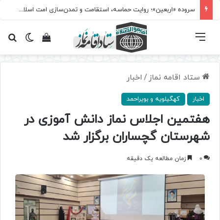
سروده‌ «اربعین»؛ روایت حماسه، استقامت و تمدن‌سازی امت اسلامی
فهرست
تغییر پ
مشاهده سبد 
جس
ستاد اقامه نماز
/
اخبار
اخبار
کهگیلویه و بویراحمد
هفتمین اجلاس نماز دانش آموزی در
شهرستان گچساران برگزار شد
0
زمان مطالعه یک دقیقه