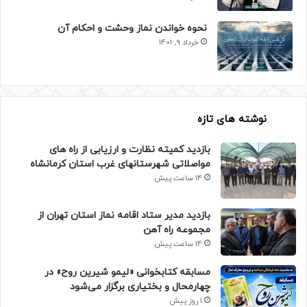
نحوه خواندن نماز وحشت و احکام آن
خرداد 9, 1401
نوشته های تازه
بازدید کمیته نظارت و ارزیابی از راه های
مواصلاتی شهرستانهای غرب استان کرمانشاه
14 ساعت پیش
بازدید مدیر ستاد اقامه نماز استان تهران از
مجموعه راه آهن
14 ساعت پیش
مسابقه کتابخوانی «لیمو شیرین روح» در
چهارمحال و بختیاری برگزار می‌شود
1 روز پیش