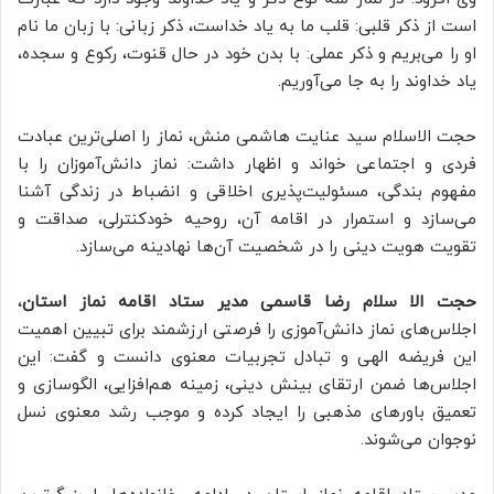
است از ذکر قلبی: قلب ما به یاد خداست، ذکر زبانی: با زبان ما نام
او را می‌بریم و ذکر عملی: با بدن خود در حال قنوت، رکوع و سجده،
یاد خداوند را به جا می‌آوریم.
حجت الاسلام سید عنایت هاشمی منش، نماز را اصلی‌ترین عبادت
فردی و اجتماعی خواند و اظهار داشت: نماز دانش‌آموزان را با
مفهوم بندگی، مسئولیت‌پذیری اخلاقی و انضباط در زندگی آشنا
می‌سازد و استمرار در اقامه آن، روحیه خودکنترلی، صداقت و
تقویت هویت دینی را در شخصیت آن‌ها نهادینه می‌سازد.
حجت الا سلام رضا قاسمی مدیر ستاد اقامه نماز استان
،
اجلاس‌های نماز دانش‌آموزی را فرصتی ارزشمند برای تبیین اهمیت
این فریضه الهی و تبادل تجربیات معنوی دانست و گفت: این
اجلاس‌ها ضمن ارتقای بینش دینی، زمینه هم‌افزایی، الگوسازی و
تعمیق باورهای مذهبی را ایجاد کرده و موجب رشد معنوی نسل
نوجوان می‌شوند.