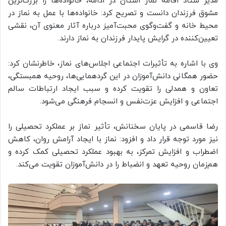
مدیر ستاد اقامه نماز استان در ادامه، خانواده‌ها را بزرگ‌ترین
مشوق فرزندان دانست و تصریح کرد: خانواده‌ها با عمل به نماز در
محیط خانه و گفت‌وگوی محبت‌آمیز درباره آثار معنوی آن، نقشی
تعیین‌کننده در گرایش پایدار فرزندان به نماز دارند.
وی با اشاره به تأثیرات اجتماعی اجلاس‌های نماز، خاطرنشان کرد:
حضور همگانی دانش‌آموزان در این گردهمایی‌ها، روحیه همبستگی،
تعاون و همدلی را تقویت کرده و سبب ایجاد ارتباطات سالم
اجتماعی و افزایش عزت‌نفس و انسجام فرهنگی می‌شود.
رضا قاسمی در پایان سخنانش، تأثیر نماز بر عملکرد تحصیلی را
نیز مورد توجه قرار داد و افزود: نماز با ایجاد آرامش روان، کاهش
اضطراب و افزایش تمرکز، به بهبود عملکرد تحصیلی کمک کرده و
هم‌زمان روحیه تعهد و انضباط را در دانش‌آموزان تقویت می‌کند.