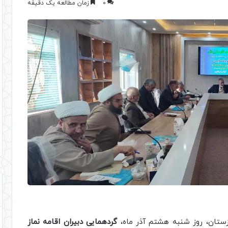
0
زمان مطالعه یک دقیقه
زستان، روز شنبه هشتم آذر ماه،
گردهمایی دبیران اقامه نماز