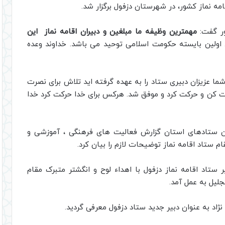
مه نماز کشور، در شهرستان دزفول برگزار شد.
ور گفت:
مهمترین وظیفه ما مبلغین و دبیران اقامه نماز این
 اولین بایسته حکومت اسلامی توحید می باشد. خداوند وعده
ه شما عزیزان دبیری ستاد را به عهده گرفته اید تلاش برای نصرت
ت کن و حرکت کرد و موفق شد. هرکس برای خدا حرکت کرد خدا
ن ستادهای استان گزارش فعالیت های فرهنگی ، آموزشی و
ام ستاد اقامه نماز توضیحات لازم را بیان کرد.
ر ستاد اقامه نماز دزفول با اهداء لوح و انگشتر متبرک مقام
لیل به عمل آمد.
د به عنوان دبیر جدید ستاد دزفول معرفی گردید.