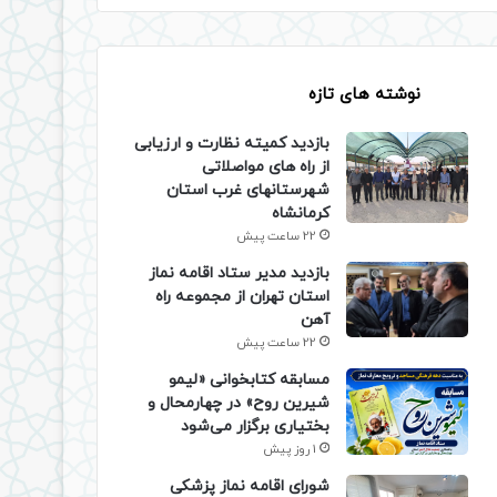
نوشته های تازه
بازدید کمیته نظارت و ارزیابی
از راه های مواصلاتی
شهرستانهای غرب استان
کرمانشاه
22 ساعت پیش
بازدید مدیر ستاد اقامه نماز
استان تهران از مجموعه راه
آهن
22 ساعت پیش
مسابقه کتابخوانی «لیمو
شیرین روح» در چهارمحال و
بختیاری برگزار می‌شود
1 روز پیش
شورای اقامه نماز پزشکی