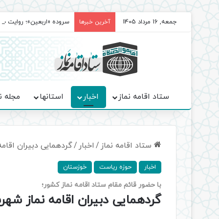
جمعه, 16 مرداد 1405
سروده‌ «اربعین»؛ روایت ح
آخرین خبرها
ستاد اقامه نماز
اخبار
استانها
مجله ن
ستاد اقامه نماز
/
اخبار
/
گردهمایی دبیران اقامه
اخبار
حوزه ریاست
خوزستان
با حضور قائم مقام ستاد اقامه نماز کشور؛
گردهمایی دبیران اقامه نماز شهر