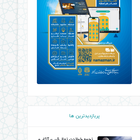
پربازدیدترین ها
نحوه خواندن نماز شب، آثار و