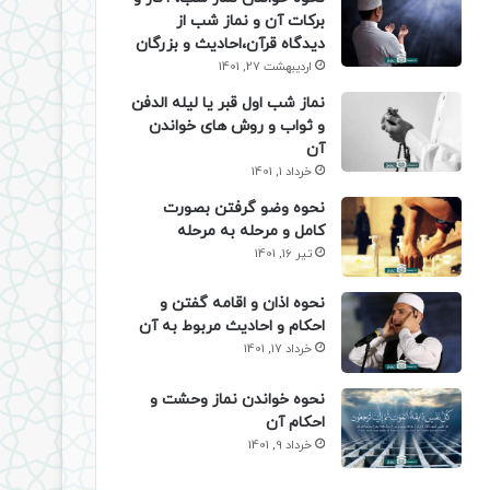
برکات آن و نماز شب از
دیدگاه قرآن،احادیث و بزرگان
اردیبهشت 27, 1401
نماز شب اول قبر یا لیله الدفن
و ثواب و روش های خواندن
آن
خرداد 1, 1401
نحوه وضو گرفتن بصورت
کامل و مرحله به مرحله
تیر 16, 1401
نحوه اذان و اقامه گفتن و
احکام و احادیث مربوط به آن
خرداد 17, 1401
نحوه خواندن نماز وحشت و
احکام آن
خرداد 9, 1401