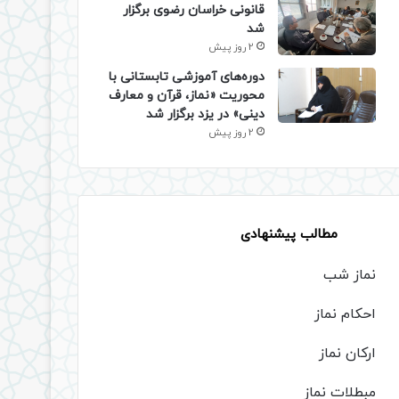
قانونی خراسان رضوی برگزار
شد
2 روز پیش
دوره‌های آموزشی تابستانی با
محوریت «نماز، قرآن و معارف
دینی» در یزد برگزار شد
2 روز پیش
مطالب پیشنهادی
نماز شب
احکام نماز
ارکان نماز
مبطلات نماز