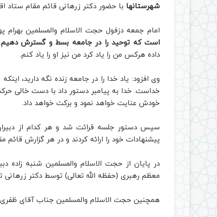
شهرستانها
با حضور دکتر زرهانی قائم مقام ستاد اقا
امام جمعه دزفول حجت الاسلام والمسلمین بهرام پ
است که توحید را در جامعه بسط و گسترش دهیم
.
داده هرکس من را یاد کرد من نیز او را یاد کنم.
وی افزود: یاد خدا را در جامعه زنده نگه دارید، اینک
خداست. خدا به پیامبر دستور داد با دست خالی حرک
خودش عنایت خواهد نمود و برکت خواهد داد.
سپس دستور جلسه قرائت شد و هر کدام از دبیرا
پیشنهادات خود را ارائه کردند و در هر گزارش قائم مق
در پایان از حجت الاسلام والمسلمین شنبه زاده دبی
معظم رهبری (حفظه الله تعالی) توسط دکتر زرهانی تج
همچنین حجت الاسلام والمسلمین جناب آقای ظفری نژا