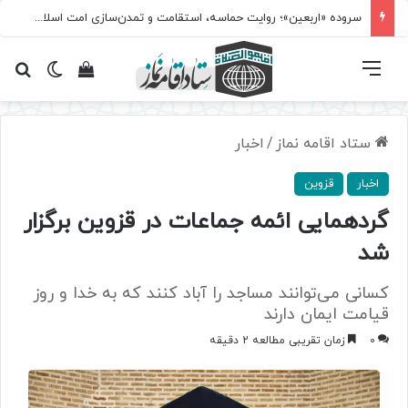
سروده‌ «اربعین»؛ روایت حماسه، استقامت و تمدن‌سازی امت اسلامی
فهرست
تغییر پ
مشاهده سبد 
جس
ستاد اقامه نماز
/
اخبار
اخبار
قزوین
گردهمایی ائمه جماعات در قزوین برگزار
شد
کسانی می‌توانند مساجد را آباد کنند که به خدا و روز
قیامت ایمان دارند
0
زمان تقریبی مطالعه 2 دقیقه