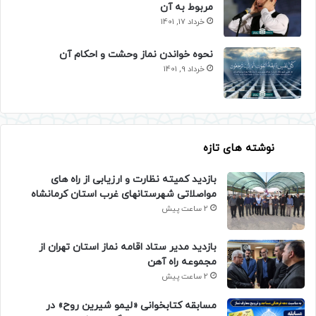
مربوط به آن
خرداد 17, 1401
نحوه خواندن نماز وحشت و احکام آن
خرداد 9, 1401
نوشته های تازه
بازدید کمیته نظارت و ارزیابی از راه های
مواصلاتی شهرستانهای غرب استان کرمانشاه
2 ساعت پیش
بازدید مدیر ستاد اقامه نماز استان تهران از
مجموعه راه آهن
2 ساعت پیش
مسابقه کتابخوانی «لیمو شیرین روح» در