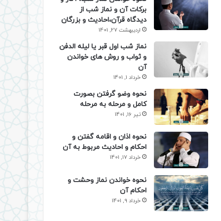
برکات آن و نماز شب از
دیدگاه قرآن،احادیث و بزرگان
اردیبهشت 27, 1401
نماز شب اول قبر یا لیله الدفن
و ثواب و روش های خواندن
آن
خرداد 1, 1401
نحوه وضو گرفتن بصورت
کامل و مرحله به مرحله
تیر 16, 1401
نحوه اذان و اقامه گفتن و
احکام و احادیث مربوط به آن
خرداد 17, 1401
نحوه خواندن نماز وحشت و
احکام آن
خرداد 9, 1401