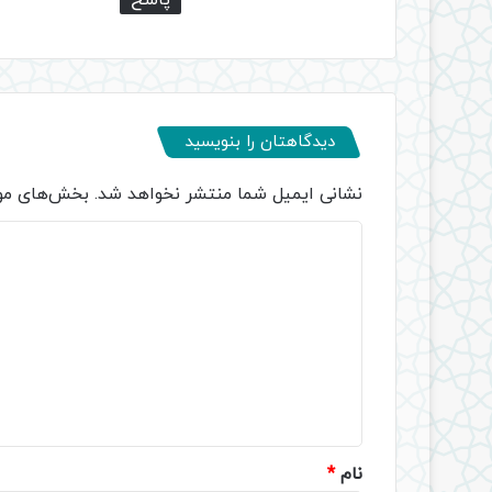
دیدگاهتان را بنویسید
نشانی ایمیل شما منتشر نخواهد شد.
بخش‌های مور
د
ی
د
گ
ا
ه
*
نام
*