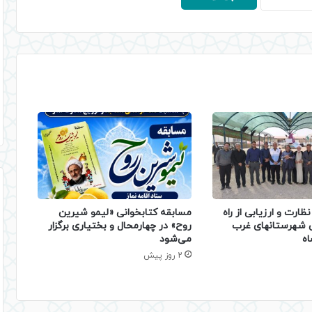
ظارت و ارزیابی از راه
مسابقه کتابخوانی «لیمو شیرین
ی شهرستانهای غرب
روح» در چهارمحال و بختیاری برگزار
اه
می‌شود
2 روز پیش