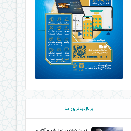
پربازدیدترین ها
نحوه خواندن نماز شب، آثار و