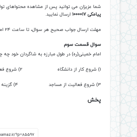
شما عزیزان می توانید پس از مشاهده محتواهای تو
پیامکی ۱۰۰۰۰۱۷
ارسال نمایید.
مهلت ارسال جواب صحیح هر سوال، تا ساعت 24 امروز 15 بهمن ماه می باشد.
سوال قسمت سوم
امام خمینی(ره) در طول مبارزه به شاگردان خود چه 
1) شروع کار از دانشگاه 2) شروع فعالیت از نمازهای جماعت
3) شروع فعالیت از مساجد 4) گزینه 1 و 2
پخش