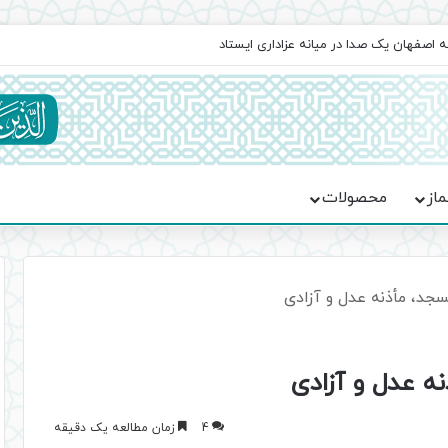
اعت در موکب فاطمه الزهرا (س)
ماز
محصولات
د، مأذنه عدل و آزادی
 عدل و آزادی
4
زمان مطالعه یک دقیقه