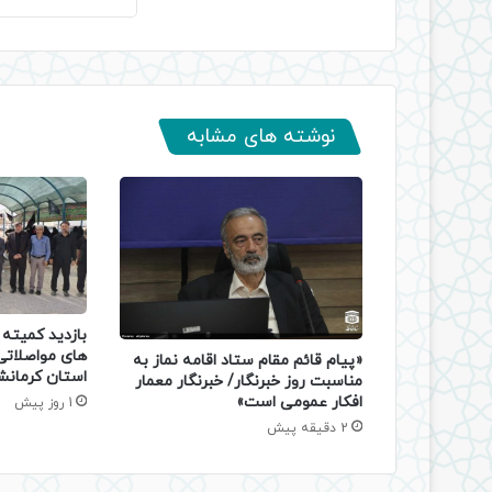
نوشته های مشابه
بازدید کمیته ن
های مواصلات
«پیام قائم مقام ستاد اقامه نماز به
استان کرمانش
مناسبت روز خبرنگار/ خبرنگار معمار
افکار عمومی است»
1 روز پیش
2 دقیقه پیش