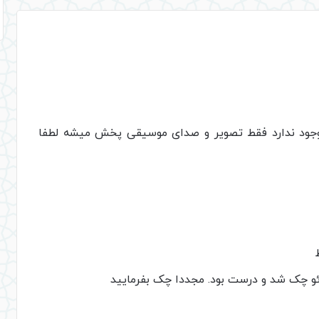
وجود ندارد فقط تصویر و صدای موسیقی پخش میشه لطفا
دئو چک شد و درست بود. مجددا چک بفرمایید