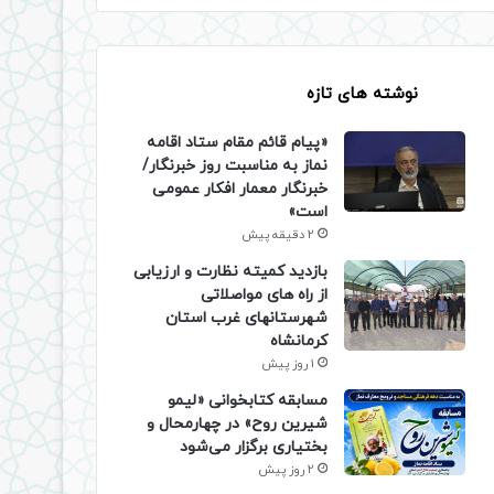
نوشته های تازه
«پیام قائم مقام ستاد اقامه
نماز به مناسبت روز خبرنگار/
خبرنگار معمار افکار عمومی
است»
2 دقیقه پیش
بازدید کمیته نظارت و ارزیابی
از راه های مواصلاتی
شهرستانهای غرب استان
کرمانشاه
1 روز پیش
مسابقه کتابخوانی «لیمو
شیرین روح» در چهارمحال و
بختیاری برگزار می‌شود
2 روز پیش