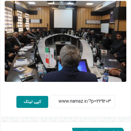
کپی لینک