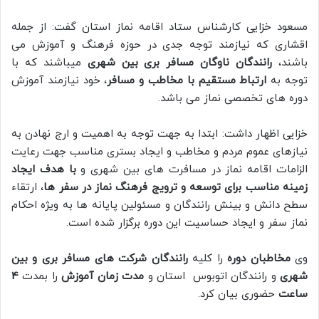
مسعود خزایی کارشناس ستاد اقامه نماز استان گفت: از جمله
اقشاری که نیازمند توجه جدی در حوزه فرهنگ و آموزش می
باشند،
رانندگان ناوگان مسافر بری بین شهری
میباشند که با
توجه به
ارتباط مستقیم با مخاطب و مسافر
، خود نیازمند آموزش
دوره های تخصصی نماز می باشد.
خزایی اظهار داشت: ابتدا به جهت توجه به اهمیت و ارج نهادن به
نیازهای عموم مردم و مخاطب و ایجاد بستری مناسب جهت رعایت
الزامات اقامه نماز در مسافرت های بین شهری و
با هدف ایجاد
زمینه مناسب برای توسعه و ترویج فرهنگ نماز در سفر ها
، ارتقاء
سطح دانش و بینش رانندگان و مسئولین پایانه ها به ویژه احکام
نماز سفر و ایجاد حساسیت این دوره برگزار شده است.
وی
مخاطبان دوره
را کلیه
رانندگان شرکت های مسافر بری و بین
شهری
و رانندگان اتوبوس استان و
مدت زمان آموزش
را بمدت
4
ساعت
حضوری بیان کرد.