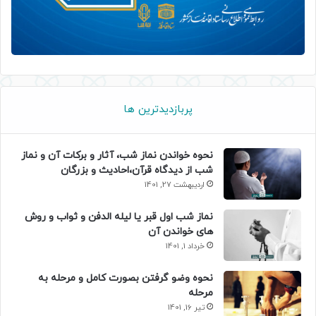
پربازدیدترین ها
نحوه خواندن نماز شب، آثار و برکات آن و نماز
شب از دیدگاه قرآن،احادیث و بزرگان
اردیبهشت 27, 1401
نماز شب اول قبر یا لیله الدفن و ثواب و روش
های خواندن آن
خرداد 1, 1401
نحوه وضو گرفتن بصورت کامل و مرحله به
مرحله
تیر 16, 1401