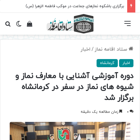
برگزاری باشکوه نمازهای جماعت در موکب فاطمه الزهرا (س)
فهرست
تغییر پ
مشاهده سبد 
جس
ستاد اقامه نماز
/
اخبار
اخبار
کرمانشاه
دوره آموزشی آشنایی با معارف نماز و
شیوه های نماز در سفر در کرمانشاه
برگزار شد
0
زمان مطالعه یک دقیقه