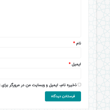
د
گ
ا
ه
*
نام
*
ایمیل
*
ذخیره نام، ایمیل و وبسایت من در مرورگر برای 