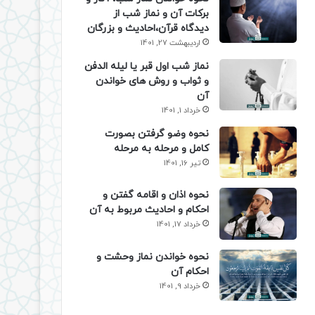
برکات آن و نماز شب از
دیدگاه قرآن،احادیث و بزرگان
اردیبهشت 27, 1401
نماز شب اول قبر یا لیله الدفن
و ثواب و روش های خواندن
آن
خرداد 1, 1401
نحوه وضو گرفتن بصورت
کامل و مرحله به مرحله
تیر 16, 1401
نحوه اذان و اقامه گفتن و
احکام و احادیث مربوط به آن
خرداد 17, 1401
نحوه خواندن نماز وحشت و
احکام آن
خرداد 9, 1401