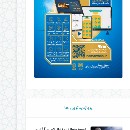
پربازدیدترین ها
نحوه خواندن نماز شب، آثار و