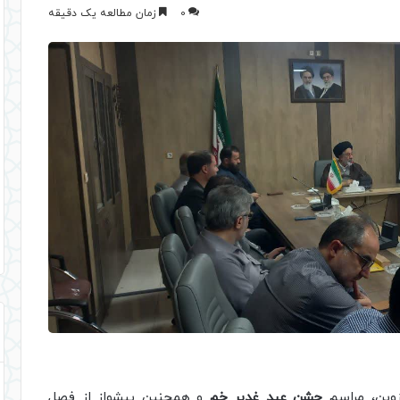
0
زمان مطالعه یک دقیقه
زوین، مراسم
جشن عید غدیر خم
و همچنین پیشواز از فصل