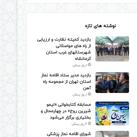
نوشته های تازه
بازدید کمیته نظارت و ارزیابی
از راه های مواصلاتی
شهرستانهای غرب استان
کرمانشاه
1 روز پیش
بازدید مدیر ستاد اقامه نماز
استان تهران از مجموعه راه
آهن
1 روز پیش
مسابقه کتابخوانی «لیمو
شیرین روح» در چهارمحال و
بختیاری برگزار می‌شود
2 روز پیش
شورای اقامه نماز پزشکی