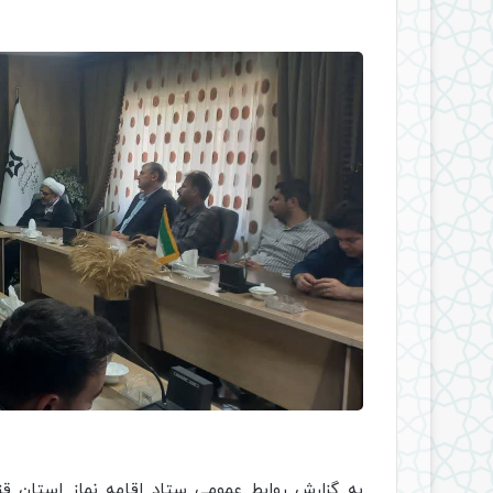
به گزارش روابط عمومی ستاد اقامه نماز استان ق