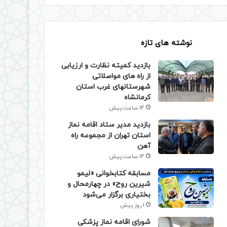
نوشته های تازه
بازدید کمیته نظارت و ارزیابی
از راه های مواصلاتی
شهرستانهای غرب استان
کرمانشاه
14 ساعت پیش
بازدید مدیر ستاد اقامه نماز
استان تهران از مجموعه راه
آهن
14 ساعت پیش
مسابقه کتابخوانی «لیمو
شیرین روح» در چهارمحال و
بختیاری برگزار می‌شود
1 روز پیش
شورای اقامه نماز پزشکی