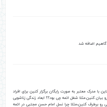
آگاهیم اضافه شد
ن با مدرک معتبر به صورت رایگان برگزار کنین برای افراد
 بیان کنین.مثلا شغل ائمه چی بود؟؟ ابعاد زندگی زناشویی
می رو برطرف کنین،مثلا چرا نسل امام حسن مجتبی در ائمه