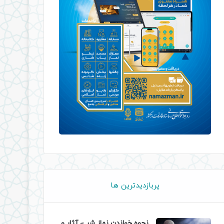
پربازدیدترین ها
نحوه خواندن نماز شب، آثار و