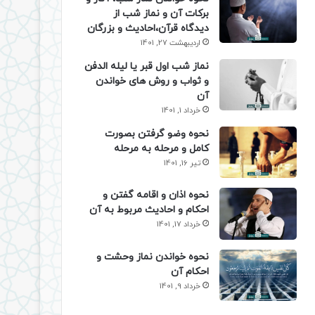
برکات آن و نماز شب از
دیدگاه قرآن،احادیث و بزرگان
اردیبهشت 27, 1401
نماز شب اول قبر یا لیله الدفن
و ثواب و روش های خواندن
آن
خرداد 1, 1401
نحوه وضو گرفتن بصورت
کامل و مرحله به مرحله
تیر 16, 1401
نحوه اذان و اقامه گفتن و
احکام و احادیث مربوط به آن
خرداد 17, 1401
نحوه خواندن نماز وحشت و
احکام آن
خرداد 9, 1401