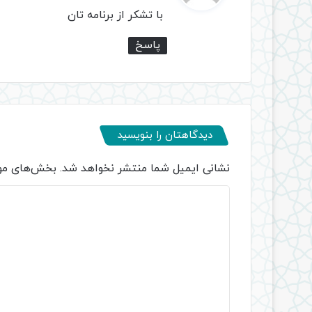
ت
با تشکر از برنامه تان
:
پاسخ
دیدگاهتان را بنویسید
نشانی ایمیل شما منتشر نخواهد شد.
بخش‌های مور
د
ی
د
گ
ا
ه