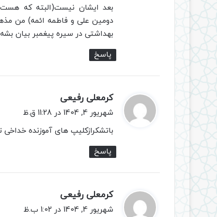
بعد ایشان نیست(البته که هست،
دومین علی و فاطمه ائمه) من مذهب
بهداشتی در سیره پیغمبر بیان بشه.
پاسخ
کرمعلی رفیعی
گ
ف
شهریور 4, 1404 در 11:28 ق.ظ
ت
باتشکرازکلیپ های آموزنده خداخی ت
:
پاسخ
کرمعلی رفیعی
گ
ف
شهریور 4, 1404 در 1:02 ب.ظ