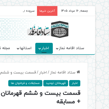
جمعه, 16 مرداد 1405
سروده‌ «اربعین»؛ روایت ح
آخرین خبرها
ستاد اقامه نماز
اخبار
استانها
مجله ن
ستاد اقامه نماز
/
اخبار
/
قسمت بیست و ششم قهر
اخبار
قهرمانان توحید
مسابقات و فراخوان ها
قسمت بیست و ششم قهرمانان تو
+ مسابقه