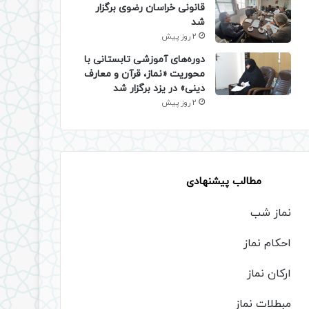
قانونی خراسان رضوی برگزار
شد
2 روز پیش
دوره‌های آموزشی تابستانی با
محوریت «نماز، قرآن و معارف
دینی» در یزد برگزار شد
2 روز پیش
مطالب پیشنهادی
نماز شب
احکام نماز
ارکان نماز
مبطلات نماز