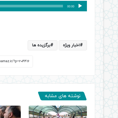
پخش‌کننده
00:00
صوت
اخبار ویژه
برگزیده ها
نوشته های مشابه