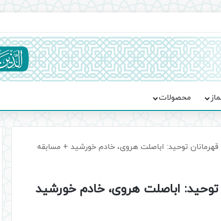
ماسه، استقامت و تمدن‌سازی امت اسلامی
ماز
محصولات
مانان توحید: اباصلت هروی، خادم خورشید + مسابقه
حید: اباصلت هروی، خادم خورشید