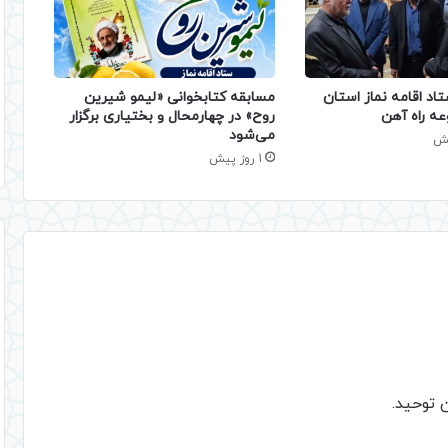
تاد اقامه نماز استان
مسابقه کتابخوانی «لیمو شیرین
عه راه آهن
روح» در چهارمحال و بختیاری برگزار
می‌شود
1 روز پیش
ن توحید.