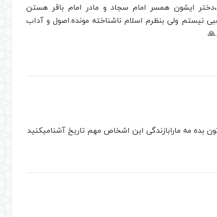
دختر ایشون همسر امام سجاد و مادر امام باقر هستن
ی نیستم ولی بنظرم اسلام ناشناخته مونده.اصول و آداب
🙏
ون بده مه مارابازندگی این اشخاص مهم تاریخ آشنامیکنید