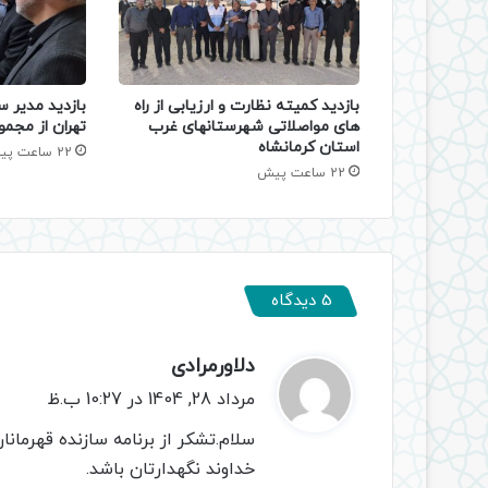
بازدید کمیته نظارت و ارزیابی از راه
بازدید مدیر س
های مواصلاتی شهرستانهای غرب
تهران از مجمو
استان کرمانشاه
22 ساعت پیش
22 ساعت پیش
5 دیدگاه
دلاورمرادی
گ
ف
مرداد 28, 1404 در 10:27 ب.ظ
ت
سلام.تشکر از برنامه سازنده قهرمانا
:
خداوند نگهدارتان باشد.