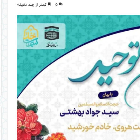
5
کمتر از چند دقیقه