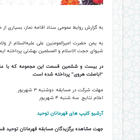
به گزارش روابط عمومی ستاد اقامه نماز، بسیاری ا
به یمن حضرت امیرالمومنین علی علیه‌السلام از 
شیوای حجت الاسلام و المسلمین بهشتی پرداخته ایم.
در بیست و ششمین قسمت این مجموعه که با عنوا
“اباصلت هروی” پرداخته شده است.
مهلت شرکت در مسابقه: دوشنبه 3 شهریور
اعلام نتایج: سه شنبه 4 شهریور
آرشیو کلیپ های قهرمانان توحید
جهت مشاهده برگزیدگان مسابقه قهرمانان توحید 