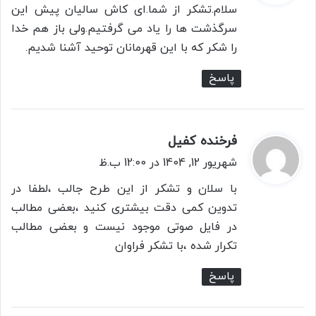
ت
سلام.تشکر از شما.ای کاش سالیان پیش این
:
سرگذشت ها را یاد می گرفتیم.ولی باز هم خدا
را شکر که با این قهرمانان توحید آشنا شدیم.
پاسخ
فرخنده کفیل
گ
ف
شهریور 12, 1404 در 12:00 ب.ظ
ت
با سلان و تشکر از این طرح جالب ،لطفا در
:
تدوین کمی دقت بیشتری کنید ،بعضی مطالب
در فایل صوتی موجود نیست و بعضی مطالب
تکرار شده ،با تشکر فراوان
پاسخ