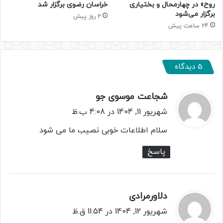
روح» در چهارمحال و بختیاری
خراسان رضوی برگزار شد
برگزار می‌شود
2 روز پیش
24 ساعت پیش
5 دیدگاه
شجاعت موسوی جو
گ
ف
شهریور 11, 1404 در 4:08 ب.ظ
ت
سلام اطلاعات خوبی نصیب ما می شود
:
پاسخ
دلاورمرادی
گ
ف
شهریور 12, 1404 در 11:54 ق.ظ