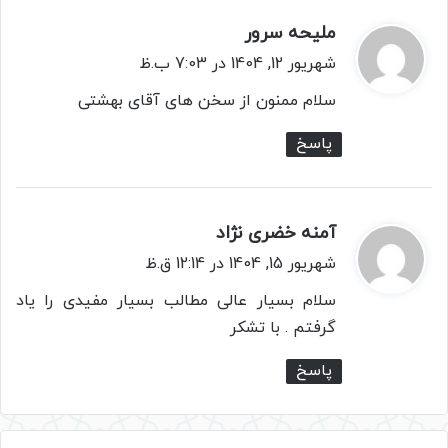
ملیحه سرور
گ
ف
شهریور 12, 1404 در 7:03 ب.ظ
ت
سلام ممنون از سخن های آقای بهشتی
:
پاسخ
آمنه خضری نژاد
گ
ف
شهریور 15, 1404 در 12:14 ق.ظ
ت
سلام بسیار عالی مطالب بسیار مفیدی را یاد
:
گرفتم . با تشکر
پاسخ