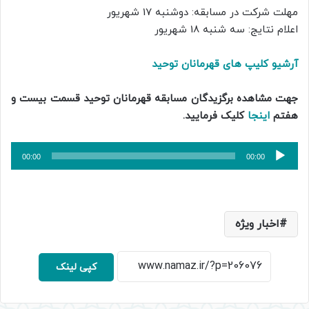
مهلت شرکت در مسابقه: دوشنبه 17 شهریور
اعلام نتایج: سه شنبه 18 شهریور
آرشیو کلیپ های قهرمانان توحید
جهت مشاهده برگزیدگان مسابقه قهرمانان توحید قسمت بیست و
هفتم
اینجا
کلیک فرمایید‌.
پخش‌کننده
00:00
00:00
صوت
اخبار ویژه
کپی لینک