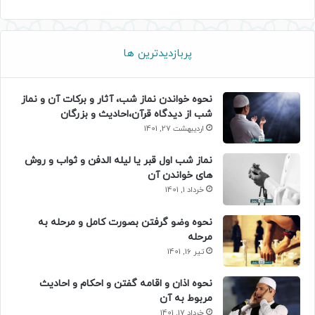
پربازدیدترین ها
نحوه خواندن نماز شب، آثار و برکات آن و نماز
شب از دیدگاه قرآن،احادیث و بزرگان
اردیبهشت 27, 1401
نماز شب اول قبر یا لیله الدفن و ثواب و روش
های خواندن آن
خرداد 1, 1401
نحوه وضو گرفتن بصورت کامل و مرحله به
مرحله
تیر 16, 1401
نحوه اذان و اقامه گفتن و احکام و احادیث
مربوط به آن
خرداد 17, 1401