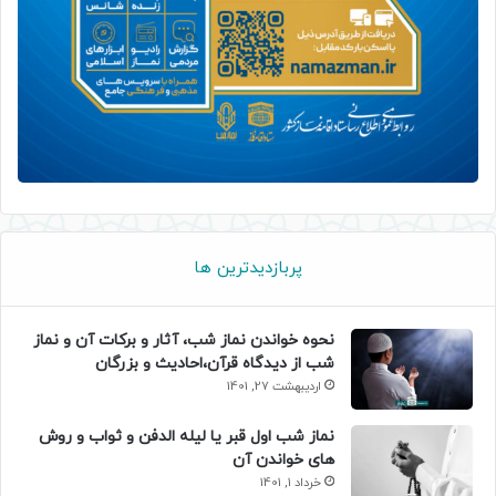
پربازدیدترین ها
نحوه خواندن نماز شب، آثار و برکات آن و نماز
شب از دیدگاه قرآن،احادیث و بزرگان
اردیبهشت 27, 1401
نماز شب اول قبر یا لیله الدفن و ثواب و روش
های خواندن آن
خرداد 1, 1401