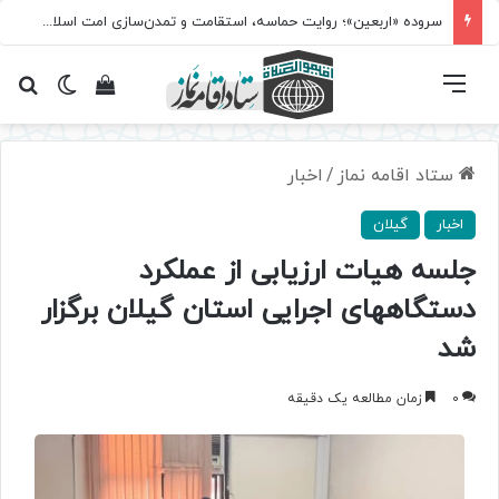
سروده‌ «اربعین»؛ روایت حماسه، استقامت و تمدن‌سازی امت اسلامی
فهرست
تغییر پ
مشاهده سبد 
جس
ستاد اقامه نماز
/
اخبار
اخبار
گیلان
جلسه هیات ارزیابی از عملکرد
دستگاههای اجرایی استان گیلان برگزار
شد
0
زمان مطالعه یک دقیقه