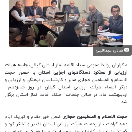
هادی عبداللهی
ه گزارش روابط عمومی ستاد اقامه نماز استان گیلان،
جلسه هیات
ارزیابی از عملکرد دستگاههای اجرایی استان
با حضور حجت
الاسلام و المسلمین حجازی مدیر و کارشناسان فرهنگی و ارزیابی و
دیگر اعضاء هیأت ارزیابی استان گیلان در روز شانزدهم
اردیبهشت ماه، در سالن جلسات ستاد اقامه نماز استان برگزار
شد.
حجت الاسلام و المسلیمین حجازی
ضمن خیر مقدم و تبریک ایام
دهه کرامت ، از زحمات هیأت ارزیابی استان تقدیر و تشکر کرد و
گفت: ارزیابی در کارها بسیار مهم است و ما هر کاری انجام می