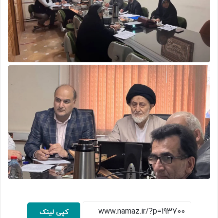
کپی لینک