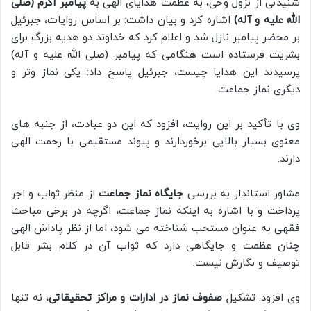
شنیدنی از نزول وحی، به عظمت هدایای الهی به
پیامبر اکرم (صلی
الله علیه و آله)
اشاره کرد و بیان داشت: بر اساس روایات، جبرئیل
بر محضر پیامبر نازل شد و اعلام کرد که خداوند دو هدیه بزرگ برای
بشریت فرستاده است هنگامی که پیامبر (صلی الله علیه و آله)
پرسیدند این هدایا چیست، جبرئیل پاسخ داد: یکی نماز وتر و
دیگری نماز جماعت.
وی با تأکید بر این روایت، افزود که این دو عبادت، از جنبه های
معنوی بسیار بالایی برخوردارند و پیوند مستقیمی با رحمت الهی
دارند.
مشاور استاندار به بررسی
جایگاه نماز جماعت
از منظر ثواب و اجر
پرداخت و با اشاره به اینکه نماز جماعت، اگرچه در برخی مباحث
فقهی به عنوان مستحب شناخته می شود، اما از نظر پاداش الهی
چنان عظمت و جایگاهی دارد که ثواب آن در کلام بشر قابل
توصیف و نگارش نیست.
وی افزود: تشکیل
صفوف نماز در ادارات و مراکز تحقیقاتی
، نه تنها