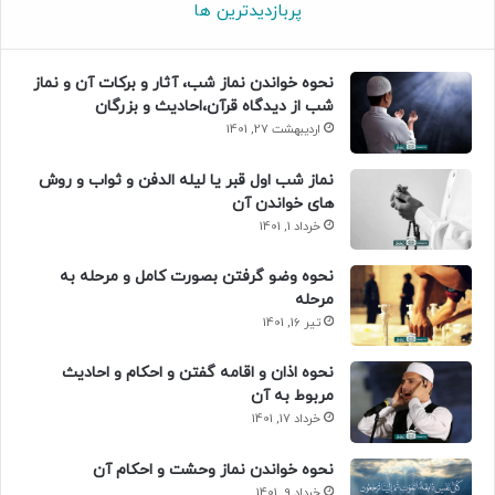
پربازدیدترین ها
نحوه خواندن نماز شب، آثار و برکات آن و نماز
شب از دیدگاه قرآن،احادیث و بزرگان
اردیبهشت 27, 1401
نماز شب اول قبر یا لیله الدفن و ثواب و روش
های خواندن آن
خرداد 1, 1401
نحوه وضو گرفتن بصورت کامل و مرحله به
مرحله
تیر 16, 1401
نحوه اذان و اقامه گفتن و احکام و احادیث
مربوط به آن
خرداد 17, 1401
نحوه خواندن نماز وحشت و احکام آن
خرداد 9, 1401