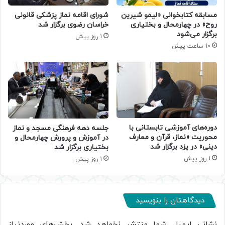
مسابقه کتابخوانی «لیمو شیرین
شورای اقامه نماز پزشکی قانونی
روح» در چهارمحال و بختیاری
خراسان رضوی برگزار شد
برگزار می‌شود
1 روز پیش
10 ساعت پیش
دوره‌های آموزشی تابستانی با
جلسه دهه فرهنگی مسجد و نماز
محوریت «نماز، قرآن و معارف
در آموزش و پرورش چهارمحال و
دینی» در یزد برگزار شد
بختیاری برگزار شد
1 روز پیش
1 روز پیش
دیدگاهتان را بنویسید
نشانی ایمیل شما منتشر نخواهد شد.
بخش‌های موردنیاز