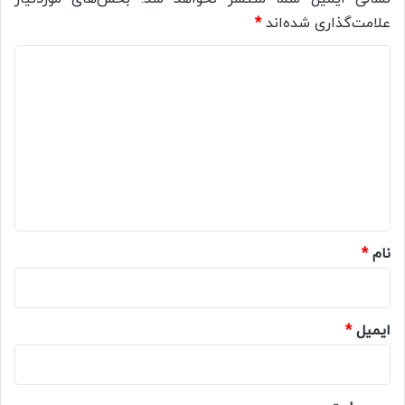
علامت‌گذاری شده‌اند
*
د
ی
د
گ
ا
ه
*
نام
*
ایمیل
*