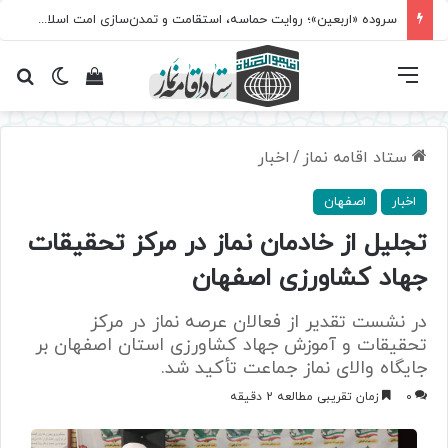
سروده‌ «اربعین»؛ روایت حماسه، استقامت و تمدن‌سازی امت اسلامی
فهرست
تغییر پ
مشاهده سبد 
جس
ستاد اقامه نماز
/
اخبار
اخبار
اصفهان
تجلیل از خادمان نماز در مرکز تحقیقات
جهاد کشاورزی اصفهان
در نشست تقدیر از فعالان عرصه نماز در مرکز
تحقیقات و آموزش جهاد کشاورزی استان اصفهان بر
جایگاه والای نماز جماعت تأکید شد.
0
زمان تقریبی مطالعه 2 دقیقه