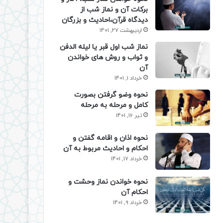
برکات آن و نماز شب از
دیدگاه قرآن،احادیث و بزرگان
اردیبهشت 27, 1401
نماز شب اول قبر یا لیله الدفن
و ثواب و روش های خواندن
آن
خرداد 1, 1401
نحوه وضو گرفتن بصورت
کامل و مرحله به مرحله
تیر 16, 1401
نحوه اذان و اقامه گفتن و
احکام و احادیث مربوط به آن
خرداد 17, 1401
نحوه خواندن نماز وحشت و
احکام آن
خرداد 9, 1401