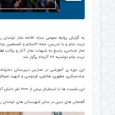
به گزارش روابط عمومی ستاد اقامه نماز خراسان
تربت جام و با تدریس حجه الاسلام و المسلمین چنار
نماز شناسی، پاسخ به شبهات نماز، آثار و برکات
نما
تربت جام دوشنبه ۲۸ آذرماه برگزار شد.
این دوره ی آموزشی در مدارس دبیرستان دخترانه
عبادعسکری، مطهری، هاتفی، فردوسی و شهید نصرالل
این نشست ها با استقبال بیش از ۲۰۰۰ نفر دانش آموزان در مقاطع متوسطه شرکت کردند.
گفتمان های دینی در سایر شهرستان های خراسان رض