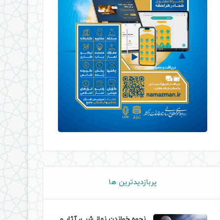
پربازدیدترین ها
نحوه خواندن نماز شب، آثار و