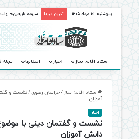
پنج‌شنبه, 15 مرداد 1405
سروده‌ «اربعین»؛ روا
آخرین خبرها
ستاد اقامه نماز
اخبار
استانها
مجله ن
ستاد اقامه نماز
/
خراسان رضوی
/
نشست و گفتما
آموزان
اخبار
نشست و گفتمان دینی با موضوع 
دانش آموزان