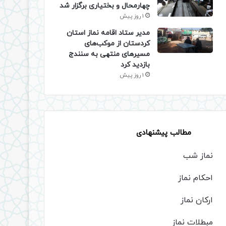
چهارمحال و بختیاری برگزار شد
1 روز پیش
مدیر ستاد اقامه نماز استان
کردستان از موکب‌های
مسیرهای منتهی به سنندج
بازدید کرد
1 روز پیش
مطالب پیشنهادی
نماز شب
احکام نماز
ارکان نماز
مبطلات نماز