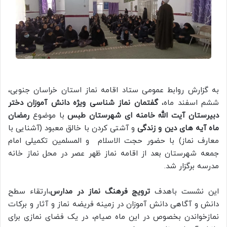
به گزارش روابط عمومی ستاد اقامه نماز استان خراسان جنوبی،
ششم اسفند ماه،
گفتمان نماز شناسی
ویژه دانش آموزان دختر
دبیرستان آیت الله خامنه ای شهرستان طبس
با موضوع
رمضان
ماه آیه های دین و زندگی
و آشتی کردن با خالق معبود (آشنایی با
معارف نماز) با حضور حجت الاسلام و المسلمین تکمیلی امام
جمعه شهرستان بعد از اقامه نماز ظهر عصر در محل نماز خانه
مدرسه برگزار شد.
این نشست باهدف
ترویج فرهنگ نماز در مدارس
،ارتقاء سطح
دانش و آگاهی دانش آموزان در زمینه فریضه نماز و آثار و برکات
نمازخواندن بخصوص در این ماه صیام، در یک فضای نمازی برای