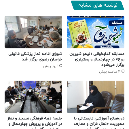
نوشته های مشابه
مسابقه کتابخوانی «لیمو شیرین
شورای اقامه نماز پزشکی قانونی
روح» در چهارمحال و بختیاری
خراسان رضوی برگزار شد
برگزار می‌شود
1 روز پیش
3 ساعت پیش
دوره‌های آموزشی تابستانی با
جلسه دهه فرهنگی مسجد و نماز
محوریت «نماز، قرآن و معارف
در آموزش و پرورش چهارمحال و