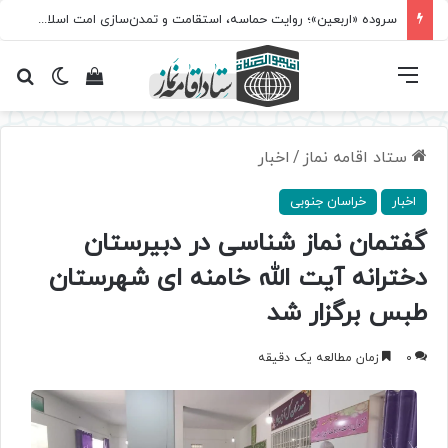
سروده‌ «اربعین»؛ روایت حماسه، استقامت و تمدن‌سازی امت اسلامی
فهرست
تغییر پ
مشاهده سبد 
جس
ستاد اقامه نماز
/
اخبار
اخبار
خراسان جنوبی
گفتمان نماز شناسی در دبیرستان
دخترانه آیت الله خامنه ای شهرستان
طبس برگزار شد
0
زمان مطالعه یک دقیقه