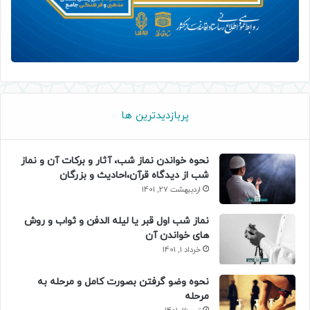
پربازدیدترین ها
نحوه خواندن نماز شب، آثار و برکات آن و نماز
شب از دیدگاه قرآن،احادیث و بزرگان
اردیبهشت 27, 1401
نماز شب اول قبر یا لیله الدفن و ثواب و روش
های خواندن آن
خرداد 1, 1401
نحوه وضو گرفتن بصورت کامل و مرحله به
مرحله