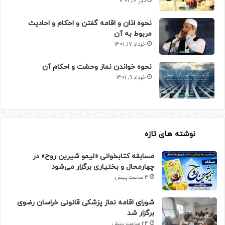
تیر 16, 1401
نحوه اذان و اقامه گفتن و احکام و احادیث
مربوط به آن
خرداد 17, 1401
نحوه خواندن نماز وحشت و احکام آن
خرداد 9, 1401
نوشته های تازه
مسابقه کتابخوانی «لیمو شیرین روح» در
چهارمحال و بختیاری برگزار می‌شود
3 ساعت پیش
شورای اقامه نماز پزشکی قانونی خراسان رضوی
برگزار شد
24 ساعت پیش