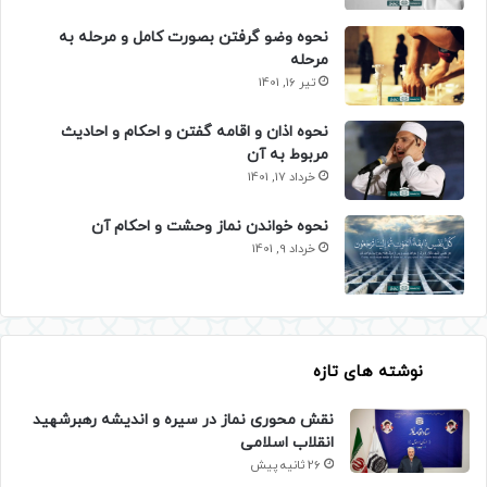
نحوه وضو گرفتن بصورت کامل و مرحله به
مرحله
تیر 16, 1401
نحوه اذان و اقامه گفتن و احکام و احادیث
مربوط به آن
خرداد 17, 1401
نحوه خواندن نماز وحشت و احکام آن
خرداد 9, 1401
نوشته های تازه
نقش محوری نماز در سیره و اندیشه رهبرشهید
انقلاب اسلامی
26 ثانیه پیش