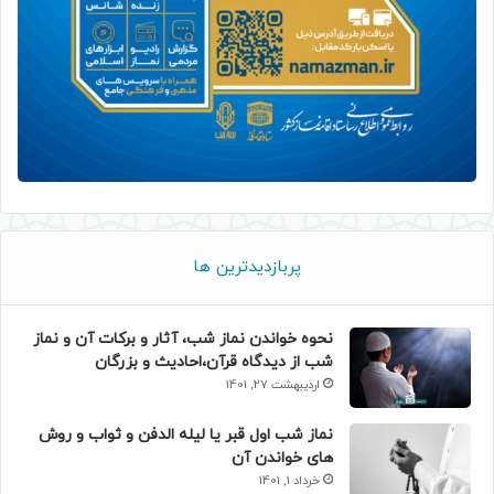
پربازدیدترین ها
نحوه خواندن نماز شب، آثار و برکات آن و نماز
شب از دیدگاه قرآن،احادیث و بزرگان
اردیبهشت 27, 1401
نماز شب اول قبر یا لیله الدفن و ثواب و روش
های خواندن آن
خرداد 1, 1401