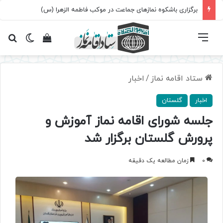
برگزاری باشکوه نمازهای جماعت در موکب فاطمه الزهرا (س)
فهرست
تغییر پ
مشاهده سبد 
جس
ستاد اقامه نماز
/
اخبار
اخبار
گلستان
جلسه شورای اقامه نماز آموزش و
پرورش گلستان برگزار شد
0
زمان مطالعه یک دقیقه