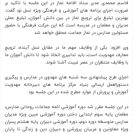
قاسم محمدی مدیر ستاد اقامه نماز در این جلسه با تاکید بر
ضرورت اجرای برنامه های آموزشی و فرهنگی ویژه نسل نو، گفت:
بهترین تبلیغ برای ترویج نماز در بین دانش آموزان، تبلیغ عملی
مدیران و معلمان در مدرسه است که این حرکت فرهنگی با حضور
مسئولین مدارس در نماز جماعت محقق خواهد شد.
وی افزود: یکی از وظایف مهم ما در مقابل نسل آینده، ترویج
معارف مهدویت است، باید تدابیری اتخاذ شود تا دانش آموزان ما
با وظایف منتظران در عصر غیبت آشنا شوند.
اجرای طرح پیشنهادی سه شنبه های مهدوی در مدارس و پیگیری
دستورالعمل ارسالی بنیاد مرکز برنامه های دبیرخانه مهدویت
آموزش و پرورش از موارد مطرح شده در این جلسه بود.
در این جلسه مقرر شد دوره آموزشی ائمه جماعات روحانی مدارس،
معلمان پایه سوم ابتدایی دختر، دوره آموزشی مبین ویژه مدیران
مدارس متوسطه دوره دوم، دوره آموزشی دبیران پایه هشتم پسران
ویژه معاونین و مربیان پرورشی و دبیران دین و زندگی تا پایان