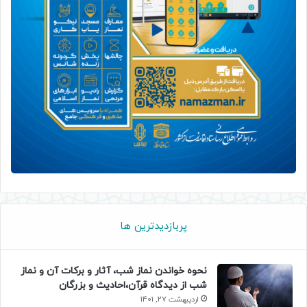
پربازدیدترین ها
نحوه خواندن نماز شب، آثار و برکات آن و نماز
شب از دیدگاه قرآن،احادیث و بزرگان
اردیبهشت 27, 1401