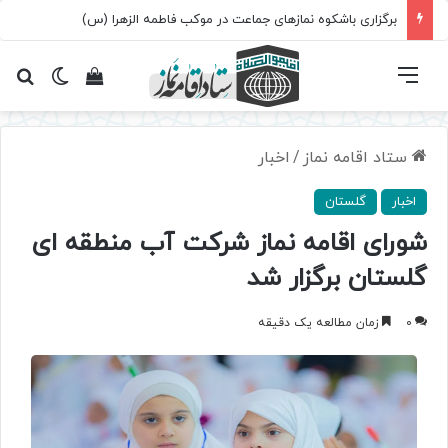
برگزاری باشکوه نمازهای جماعت در موکب فاطمه الزهرا (س)
فهرست
تغییر پ
مشاهده سبد 
جس
ستاد اقامه نماز
/
اخبار
اخبار
گلستان
شورای اقامه نماز شرکت آب منطقه ای
گلستان برگزار شد
0
زمان مطالعه یک دقیقه