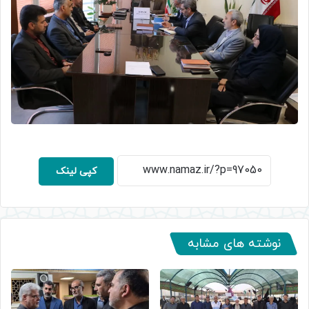
کپی لینک
نوشته های مشابه