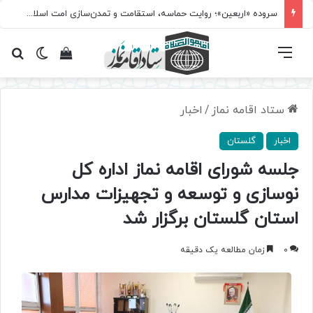
سروده‌ «اربعین»؛ روایت حماسه، استقامت و تمدن‌سازی امت اسلامی
فهرست
تغییر پ
مشاهده سبد 
جس
ستاد اقامه نماز
/
اخبار
اخبار
گلستان
جلسه شورای اقامه نماز اداره کل
نوسازی و توسعه و تجهیزات مدارس
استان گلستان برگزار شد
0
زمان مطالعه یک دقیقه