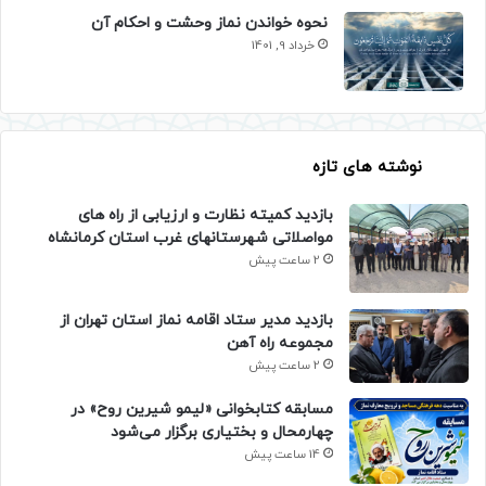
نحوه خواندن نماز وحشت و احکام آن
خرداد 9, 1401
نوشته های تازه
بازدید کمیته نظارت و ارزیابی از راه های
مواصلاتی شهرستانهای غرب استان کرمانشاه
2 ساعت پیش
بازدید مدیر ستاد اقامه نماز استان تهران از
مجموعه راه آهن
2 ساعت پیش
مسابقه کتابخوانی «لیمو شیرین روح» در
چهارمحال و بختیاری برگزار می‌شود
14 ساعت پیش