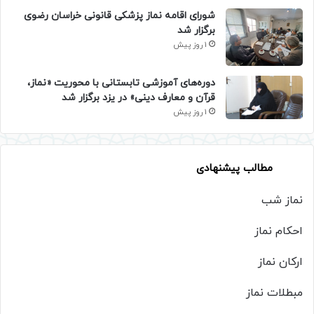
شورای اقامه نماز پزشکی قانونی خراسان رضوی
برگزار شد
1 روز پیش
دوره‌های آموزشی تابستانی با محوریت «نماز،
قرآن و معارف دینی» در یزد برگزار شد
1 روز پیش
مطالب پیشنهادی
نماز شب
احکام نماز
ارکان نماز
مبطلات نماز