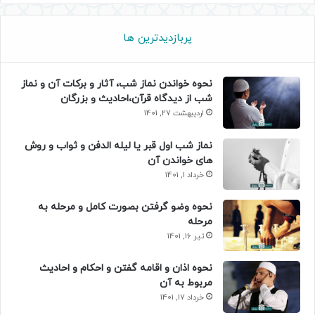
پربازدیدترین ها
نحوه خواندن نماز شب، آثار و برکات آن و نماز
شب از دیدگاه قرآن،احادیث و بزرگان
اردیبهشت 27, 1401
نماز شب اول قبر یا لیله الدفن و ثواب و روش
های خواندن آن
خرداد 1, 1401
نحوه وضو گرفتن بصورت کامل و مرحله به
مرحله
تیر 16, 1401
نحوه اذان و اقامه گفتن و احکام و احادیث
مربوط به آن
خرداد 17, 1401