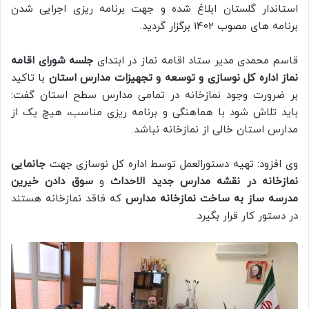
استاندار گلستان ابلاغ شده و جهت برنامه ریزی اجرایی شدن
برنامه های مصوب 1402 برگزار گردید.
قاسم محمدی مدیر ستاد اقامه نماز در ابتدای
جلسه شورای اقامه
نماز
اداره کل نوسازی و توسعه و تجهیزات مدارس استان
با تاکید
بر ضرورت وجود نمازخانه در تمامی مدارس سطح استان گفت:
باید تلاش شود با هماهنگی و برنامه ریزی مناسب، هیچ یک از
مدارس استان خالی از نمازخانه نباشد.
وی افزود: تهیه دستورالعمل توسط اداره کل نوسازی جهت
جانمایی
نمازخانه در نقشه مدارس جدید الاحداث
و
سوق دادن خیرین
مدرسه ساز به ساخت نمازخانه مدارس
که فاقد نمازخانه هستند
در دستور کار قرار بگیرد.