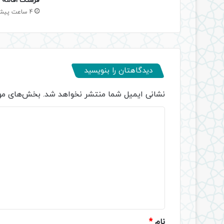
فرهنگ اقامه ن
4 ساعت پیش
دیدگاهتان را بنویسید
نشانی ایمیل شما منتشر نخواهد شد.
بخش‌های مور
د
ی
د
گ
ا
ه
*
نام
*