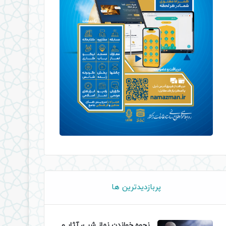
پربازدیدترین ها
نحوه خواندن نماز شب، آثار و