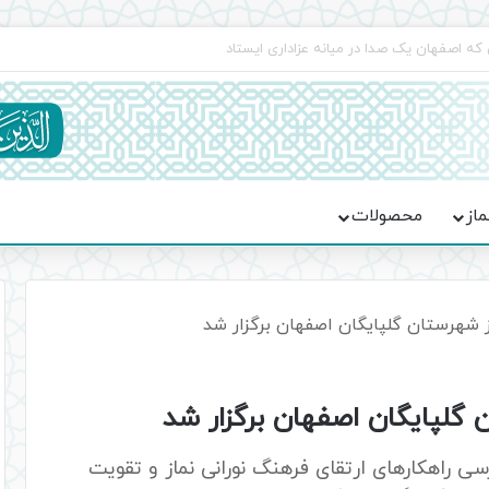
جماعت در موکب فاطمه الزهرا (س)
ماز
محصولات
ز شهرستان گلپایگان اصفهان برگزار شد
 گلپایگان اصفهان برگزار شد
سی راهکارهای ارتقای فرهنگ نورانی نماز و تقویت