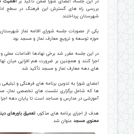
در این جلسه، اعضای شورا ضمن تأکید بر
اهمیت ن
بررسی راه های گسترش این فرهنگ در سطح ادارا
شهرستان پرداختند.
یکی از مصوبات جلسه شورای اقامه نماز شهرستان گلپ
حوزه توسعه و ترویج معارف نماز و مسجد بود.
در این جلسه مقرر شد برخی نهادها اقدامات عملی و
اجرا کنند و همچنین بر ضرورت هم افزایی میان نها
های دهه معارف نماز و مسجد تأکید شد.
اعضای شورا به تدوین برنامه های فرهنگی و تبلیغی 
ها که شامل برگزاری نشست های تخصصی نماز، مساب
آموزشی در مدارس و مساجد است تا پایان دهه اجرا 
هدف از اجرای برنامه های مذکور،
تعمیق باورهای دین
معنوی مسجد
عنوان شد.