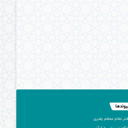
یوندها
فتر مقام معظم رهبری