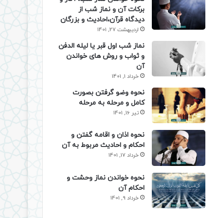
برکات آن و نماز شب از
دیدگاه قرآن،احادیث و بزرگان
اردیبهشت 27, 1401
نماز شب اول قبر یا لیله الدفن
و ثواب و روش های خواندن
آن
خرداد 1, 1401
نحوه وضو گرفتن بصورت
کامل و مرحله به مرحله
تیر 16, 1401
نحوه اذان و اقامه گفتن و
احکام و احادیث مربوط به آن
خرداد 17, 1401
نحوه خواندن نماز وحشت و
احکام آن
خرداد 9, 1401