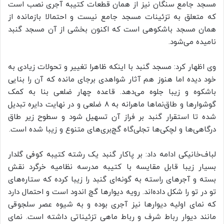
مسجد جامع سنگان نیز از همان قطعات کتیبه آجری نصب است
که متعلق به تزئینات مسجد جامع نیست و احتمالا بازمانده از
همان مسجد باشکوهی است که اکنون بخشی از آن مسجد گنبد
نامیده می‌شود.
وی اظهار کرد: مسجد گنبد با اینکه ظاهرا تغییر و تحولات زیادی به
خود دیده اما هنوز هم آثار شواهدی برجای مانده که آن را بنایی
باشکوه و زیبا جلوه می‌دهد. قاعده چهار ضلعی بنا به کمک
گوشوارها و طاق‌نماها ماهرانه به ۸ ضلعی و در نهایت دایره تبدیل
شده تا استقرار گنبد بر فراز آن تسهیل شود و سطوح زیر طاق‌
درگاهی‌ها و لچکی‌ها تجلی‌گاه گچ‌بری‌های متنوع و زیبا شده است.
لباف‌خانیکی ادامه داد: بر پاکار گنبد یک رشته کتیبه کوفی گلدار
بسیار زیبا قابل مقایسه با کتیبه مدرسه نظامیه خرگرد نقش
بسته و آجرهای راسته به گونه‌ای گنبد را زیبا کرده که ستاره‌های
تو در تو را شکل داده‌اند. رویه دیوارها گچ اندود است و احتمال دارد
که نمای اولیه دیوارها نیز آجری بوده و به شیوه عصر سلجوقی
مانند دیوار رباط شرف و رباط ماهی تزئیناتی داشته است. نمای