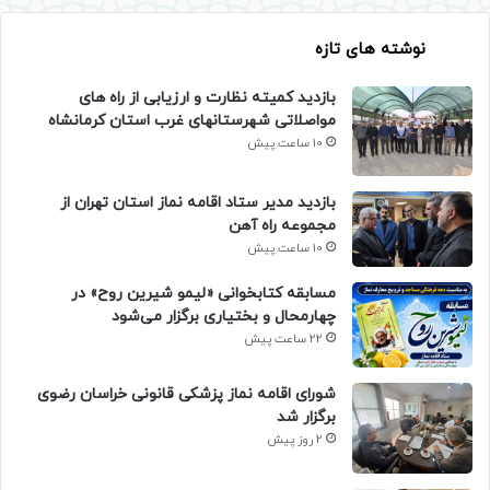
نوشته های تازه
بازدید کمیته نظارت و ارزیابی از راه های
مواصلاتی شهرستانهای غرب استان کرمانشاه
10 ساعت پیش
بازدید مدیر ستاد اقامه نماز استان تهران از
مجموعه راه آهن
10 ساعت پیش
مسابقه کتابخوانی «لیمو شیرین روح» در
چهارمحال و بختیاری برگزار می‌شود
22 ساعت پیش
شورای اقامه نماز پزشکی قانونی خراسان رضوی
برگزار شد
2 روز پیش