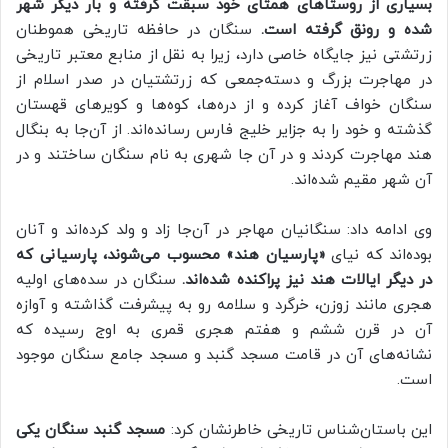
بسیاری از روستاهای همتای خود سبقت گرفته و بار دیگر شهر
شده و رونق گرفته است.
سنگان در حافظه تاریخی هموطنان
زرتشتی نیز جایگاه خاصی دارد، زیرا به نقل از منابع معتبر تاریخی
در مهاجرت بزرگ و دسته‌جمعی که زرتشتیان در صدر اسلام از
سنگان خواف آغاز کرده و از دره‌ها، کوه‌ها و کویرهای قهستان
گذشته و خود را به جزایر خلیج فارس رسانده‌اند. از آن‌جا به بنگال
هند مهاجرت کردند و در آن جا شهری به نام سنگان ساختند و در
آن شهر مقیم شده‌اند.
وی ادامه داد: سنگانیان مهاجر در آن‌جا زاد و ولد کرده‌اند و آنان
بوده‌اند که نیای
«پارسیان هند» محسوب می‌شوند، پارسیانی که
در دیگر ایالات هند نیز پراکنده شده‌اند.
سنگان در سده‌های اولیه
هجری مانند زوزن، خرگرد و سلامه رو به پیشرفت گذاشته و آوازه
آن در قرن ششم و هفتم هجری قمری به اوج رسیده که
نشانه‌های آن در قامت مسجد گنبد و مسجد جامع سنگان موجود
است.
این باستان‌شناس تاریخی خاطرنشان کرد:
مسجد گنبد سنگان یکی