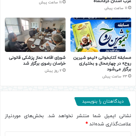
غرب استان کرمانشاه
11 ساعت پیش
11 ساعت پیش
مسابقه کتابخوانی «لیمو شیرین
شورای اقامه نماز پزشکی قانونی
روح» در چهارمحال و بختیاری
خراسان رضوی برگزار شد
برگزار می‌شود
2 روز پیش
23 ساعت پیش
دیدگاهتان را بنویسید
نشانی ایمیل شما منتشر نخواهد شد.
بخش‌های موردنیاز
علامت‌گذاری شده‌اند
*
د