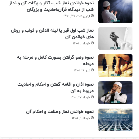
نحوه خواندن نماز شب، آثار و برکات آن و نماز
شب از دیدگاه قرآن،احادیث و بزرگان
اردیبهشت 27, 1401
نماز شب اول قبر یا لیله الدفن و ثواب و روش
های خواندن آن
خرداد 1, 1401
نحوه وضو گرفتن بصورت کامل و مرحله به
مرحله
تیر 16, 1401
نحوه اذان و اقامه گفتن و احکام و احادیث
مربوط به آن
خرداد 17, 1401
نحوه خواندن نماز وحشت و احکام آن
خرداد 9, 1401