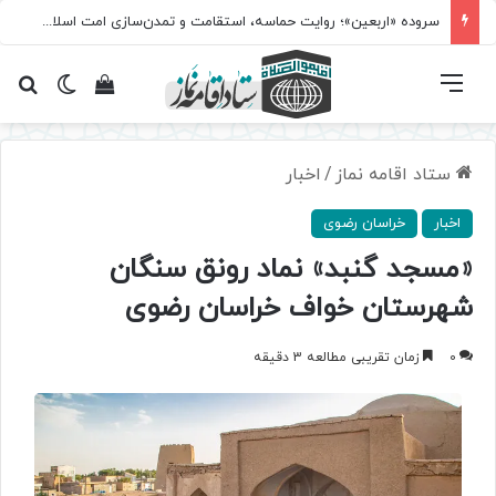
سروده‌ «اربعین»؛ روایت حماسه، استقامت و تمدن‌سازی امت اسلامی
فهرست
تغییر پ
مشاهده سبد 
جس
ستاد اقامه نماز
/
اخبار
اخبار
خراسان رضوی
«مسجد گنبد» نماد رونق سنگان
شهرستان خواف خراسان رضوی
0
زمان تقریبی مطالعه 3 دقیقه