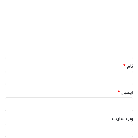
ی
د
گ
ا
ه
*
نام
*
ایمیل
*
وب‌ سایت