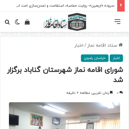
سروده‌ «اربعین»؛ روایت حماسه، استقامت و تمدن‌سازی امت اسلامی
فهرست
تغییر پ
مشاهده سبد 
جس
ستاد اقامه نماز
/
اخبار
اخبار
خراسان رضوی
شورای اقامه نماز شهرستان گناباد برگزار
شد
0
زمان تقریبی مطالعه 2 دقیقه