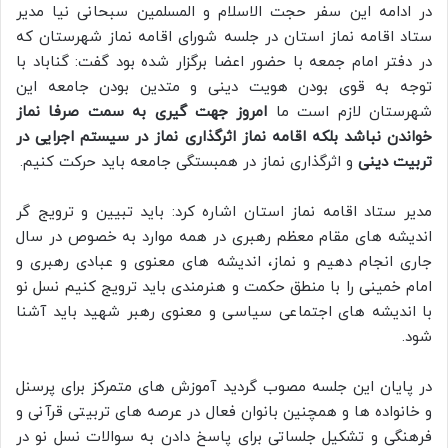
در ادامه این سفر حجت الاسلام و المسلمین سبحانی نیا مدیر
ستاد اقامه نماز استان در جلسه شورای اقامه نماز شهرستان که
در دفتر امام جمعه با حضور اعضا برگزار شده بود گفت: گناباد با
توجه به قوی بودن هویت دینی و متدین بودن جامعه این
شهرستان لازم است ما
امروز جهت گیری به سمت صرفا نماز
خواندن نباشد بلکه اقامه نماز اثرگذاری نماز در سیستم اجرایی در
تربیت دینی
و اثرگذاری نماز در همبستگی جامعه باید حرکت کنیم.
مدیر ستاد اقامه نماز استان اشاره کرد: باید تبیین و ترویج گر
اندیشه های مقام معظم رهبری در همه موارد به خصوص در سال
جاری انجام دهیم و نماز، اندیشه های معنوی و عبادی رهبری و
امام خمینی را با منطق حکمت و هنرمندی باید ترویج کنیم نسل نو
با اندیشه های اجتماعی سیاسی و معنوی رهبر شهید باید آشنا
شود.
در پایان این جلسه مصوب گردید آموزش های متمرکز برای پرسنل
و خانواده ها و همچنین بانوان فعال در عرصه های تربیتی قرآنی و
فرهنگی و تشکیل جلساتی برای پاسخ دادن به سوالات نسل نو در