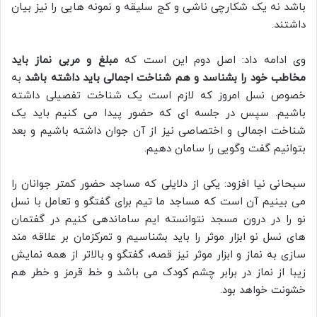
باشد نه یک شکارچی ناشی و کج سلیقه و نمونه هایی را نیز بیان
داشتند.
وی ادامه داد: اصل دوم این است که
مبلغ و مربی نماز باید
مخاطب خود را بشناسد و هم شناخت اجمالی باید داشته باشد
به
خصوص نسل امروز که لازم است یک شناخت تفصیلی داشته
باشیم. سپس در جلسه ای که حضور پیدا می کنیم باید یک
شناخت اجمالی و اختصاصی نیز از آن جوان داشته باشیم و بعد
بتوانیم گفت وگویی را سامان دهیم.
سبحانی نیا افزود: یکی از دلایلی که مساجد حضور کمتر جوانان را
می بینیم آن است که مساجد ما تیم برای گفتگو و تعامل با نسل
نو را در درون مسجد نتوانسته ایم ساماندهی کنیم در گفتمان
های نسل نو ابزار موثر را باید بشناسیم و تمرکزمان بر علاقه مند
سازی به نماز و ابزار موثر نیز قصه، گفتگو و بالاتر از همه نمایش
زیبا از نماز در برابر چشم کودک می باشد و خط قرمز و خطر هم
خشونت خواهد بود.