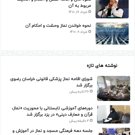
مربوط به آن
خرداد 17, 1401
نحوه خواندن نماز وحشت و احکام آن
خرداد 9, 1401
نوشته های تازه
شورای اقامه نماز پزشکی قانونی خراسان رضوی
برگزار شد
26 ثانیه پیش
دوره‌های آموزشی تابستانی با محوریت «نماز،
قرآن و معارف دینی» در یزد برگزار شد
2 دقیقه پیش
جلسه دهه فرهنگی مسجد و نماز در آموزش و