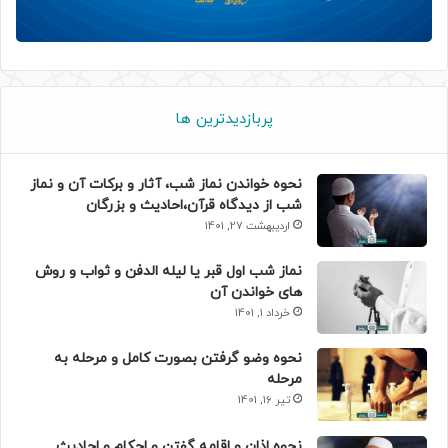
پربازدیدترین ها
نحوه خواندن نماز شب، آثار و برکات آن و نماز
شب از دیدگاه قرآن،احادیث و بزرگان
اردیبهشت 27, 1401
نماز شب اول قبر یا لیله الدفن و ثواب و روش
های خواندن آن
خرداد 1, 1401
نحوه وضو گرفتن بصورت کامل و مرحله به
مرحله
تیر 16, 1401
نحوه اذان و اقامه گفتن و احکام و احادیث