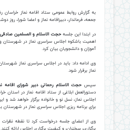
به گزارش روابط عمومی ستاد اقامه نماز خراسان ر
جمعه، فرماندار، دبیراقامه نماز و اعضا شورا، روز دو
در ابتدا این جلسه
حجت الاسلام و المسلمین صادقی
اهمیت باشکوه اجلاس سراسری نماز در شهرستان و تل
آموزان و دانشجویان بیان کرد.
وی ادامه داد: باید در اجلاس سراسری نماز شهرستان
نماز برقرار شود.
سپس
حجت الاسلام رحمانی دبیر شورای اقامه نم
دستورالعمل ابلاغی از ستاد اقامه نماز در استان خ
اجلاس نماز، نسل نو و خانواده برگزار خواهد شد و 
برای برنامه ریزی اجلاس سراسری نماز در شهرستان ب
وی از اعضای جلسه درخواست کرد تا نقطه نظرات و
برگزاری، سخنران، و کیفیت برگزاری اجلاس ارائه کنند.