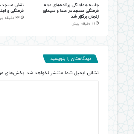
جلسه هماهنگی برنامه‌های دهه
نقش مسجد در
فرهنگی مسجد در صدا و سیمای
فرهنگی و اجتم
زنجان برگزار شد
23 دقیقه پیش
21 دقیقه پیش
دیدگاهتان را بنویسید
نشانی ایمیل شما منتشر نخواهد شد.
بخش‌های مور
د
ی
د
گ
ا
ه