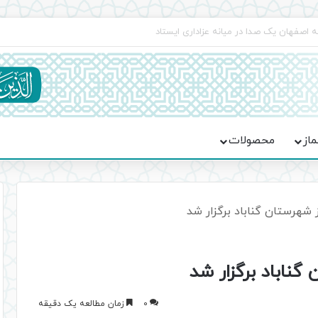
اعت در موکب فاطمه الزهرا (س)
ماز
محصولات
 شهرستان گناباد برگزار شد
گناباد برگزار شد
0
زمان مطالعه یک دقیقه