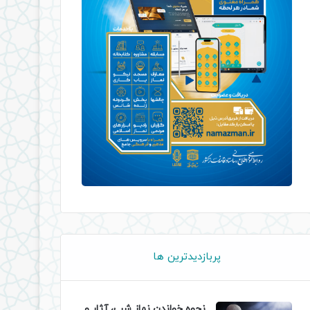
پربازدیدترین ها
نحوه خواندن نماز شب، آثار و