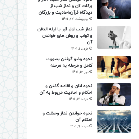
برکات آن و نماز شب از
دیدگاه قرآن،احادیث و بزرگان
اردیبهشت 27, 1401
نماز شب اول قبر یا لیله الدفن
و ثواب و روش های خواندن
آن
خرداد 1, 1401
نحوه وضو گرفتن بصورت
کامل و مرحله به مرحله
تیر 16, 1401
نحوه اذان و اقامه گفتن و
احکام و احادیث مربوط به آن
خرداد 17, 1401
نحوه خواندن نماز وحشت و
احکام آن
خرداد 9, 1401