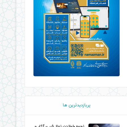
پربازدیدترین ها
نحوه خواندن نماز شب، آثار و