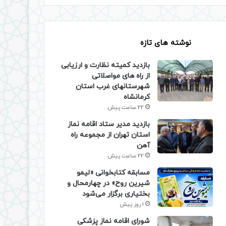
نوشته های تازه
بازدید کمیته نظارت و ارزیابی
از راه های مواصلاتی
شهرستانهای غرب استان
کرمانشاه
22 ساعت پیش
بازدید مدیر ستاد اقامه نماز
استان تهران از مجموعه راه
آهن
22 ساعت پیش
مسابقه کتابخوانی «لیمو
شیرین روح» در چهارمحال و
بختیاری برگزار می‌شود
1 روز پیش
شورای اقامه نماز پزشکی