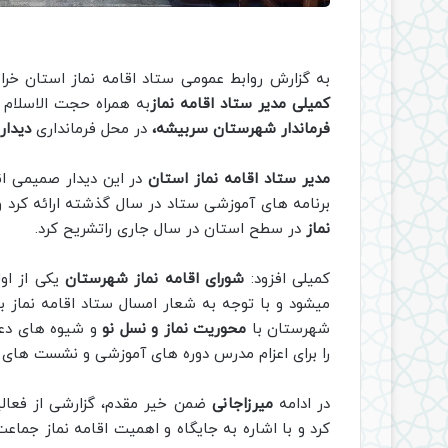
به گزارش روابط عمومی ستاد اقامه نماز استان خر
کمیلی مدیر ستاد اقامه نماز
به همراه حجت الاسلام 
فرماندار شهرستان سربیشه،
در محل فرمانداری
دیدار 
مدیر ستاد اقامه نماز استان
در این دیدار صمیمی ان
برنامه های آموزشی ستاد در سال گذشته ارائه کرد و
نماز
در سطح استان در سال جاری راتشریح کرد.
کمیلی افزود:
شورای اقامه نماز شهرستان
یکی از اول
میشود و با توجه به شعار امسال ستاد اقامه نماز ب
شهرستان با
محوریت نماز و نسل نو
و شیوه های دعوت
را برای اعزام مدرس دوره های آموزشی و نشست های ت
در ادامه
میرزاجانی
ضمن خیر مقدم، گزارشی از فعال
کرد و با اشاره به جایگاه و اهمیت اقامه نماز جماع