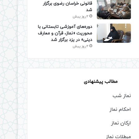
قانونی خراسان رضوی برگزار
شد
2 روز پیش
دوره‌های آموزشی تابستانی با
محوریت «نماز، قرآن و معارف
دینی» در یزد برگزار شد
2 روز پیش
مطالب پیشنهادی
نماز شب
احکام نماز
ارکان نماز
مبطلات نماز