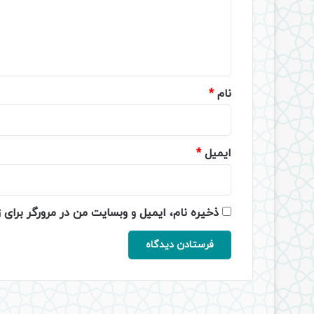
گ
ا
ه
*
نام
*
ایمیل
*
ذخیره نام، ایمیل و وبسایت من در مرورگر برای 