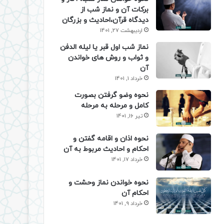
برکات آن و نماز شب از
دیدگاه قرآن،احادیث و بزرگان
اردیبهشت 27, 1401
نماز شب اول قبر یا لیله الدفن
و ثواب و روش های خواندن
آن
خرداد 1, 1401
نحوه وضو گرفتن بصورت
کامل و مرحله به مرحله
تیر 16, 1401
نحوه اذان و اقامه گفتن و
احکام و احادیث مربوط به آن
خرداد 17, 1401
نحوه خواندن نماز وحشت و
احکام آن
خرداد 9, 1401