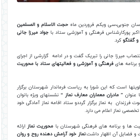
اسان جنوبی،سی ویکم فروردین ماه
حجت الاسلام و المسلمین
اکبر پورکارشناس فرهنگی و آموزشی ستاد با
جواد میرزا جانی
و گفتگو
کرد.
تصاب میرزا جانی را تبریک گفت و در ادامه گزارشی از اجرای
 برنامه های
فرهنگی و آموزشی و فعالیتهای ستاد با محوریت
ویتها است که این شورا به ریاست فرماندار شهرستان برگزار
ا عنوان
” مادران معماران معارف نماز “
نشستهای ویژه بانوان
 فرزندان به نماز برگزار گرددو ستاد اقامه نماز آمادگی خود
خصصی نماز اعلام می دارد.
یت ها و برنامه های فرهنگی شهرستان با
محوریت نماز
ارائه
ت و فضایل آن اظهار داشت:
نماز خود آرامش دهنده روح و روان