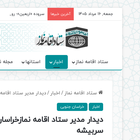
جمعه, 16 مرداد 1405
سروده‌ «اربعین»؛ روایت ح
آخرین خبرها
ستاد اقامه نماز
اخبار
استانها
مجله ن
ستاد اقامه نماز
/
اخبار
/
دیدار مدیر ستاد اقامه
اخبار
خراسان جنوبی
دیدار مدیر ستاد اقامه نمازخراسا
سربیشه