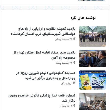
نوشته های تازه
بازدید کمیته نظارت و ارزیابی از راه های
مواصلاتی شهرستانهای غرب استان کرمانشاه
22 ساعت پیش
بازدید مدیر ستاد اقامه نماز استان تهران از
مجموعه راه آهن
22 ساعت پیش
مسابقه کتابخوانی «لیمو شیرین روح» در
چهارمحال و بختیاری برگزار می‌شود
1 روز پیش
شورای اقامه نماز پزشکی قانونی خراسان رضوی
برگزار شد
2 روز پیش