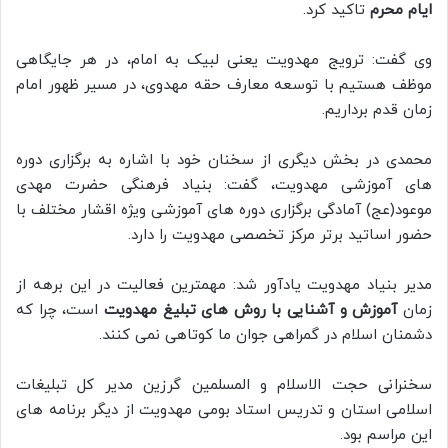
ایام محرم
تاکید کرد.
وی گفت: ترویج مهدویت یعنی لبیک به امام، در هر جایگاهی
موظف هستیم با توسعه معارف حقه مهدوی، در مسیر ظهور امام
زمان قدم برداریم.
محمدی در بخش دیگری از سخنان خود با اشاره به برگزاری دوره
های آموزشی مهدویت، گفت: بنیاد فرهنگی حضرت مهدی
موعود(عج) آمادگی برگزاری دوره های آموزشی ویژه اقشار مختلف با
حضور اساتید برتر مرکز تخصصی مهدویت را دارد.
مدیر بنیاد مهدویت یادآور شد: مهمترین فعالیت در این برهه از
زمان
آموزش و آشنایی با روش های تبلیغ مهدویت
است، چرا که
دشمنان اسلام در گمراهی جوان ما کوتاهی نمی کنند.
سخنرانی حجت الاسلام و المسلمین گرزین مدیر کل تبلیغات
اسلامی استان و تدریس استاد بومی مهدویت از دیگر برنامه های
این مراسم بود.