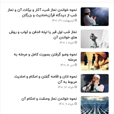
نحوه خواندن نماز شب، آثار و برکات آن و نماز
شب از دیدگاه قرآن،احادیث و بزرگان
اردیبهشت 27, 1401
نماز شب اول قبر یا لیله الدفن و ثواب و روش
های خواندن آن
خرداد 1, 1401
نحوه وضو گرفتن بصورت کامل و مرحله به
مرحله
تیر 16, 1401
نحوه اذان و اقامه گفتن و احکام و احادیث
مربوط به آن
خرداد 17, 1401
نحوه خواندن نماز وحشت و احکام آن
خرداد 9, 1401