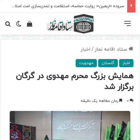
سروده‌ «اربعین»؛ روایت حماسه، استقامت و تمدن‌سازی امت اسلامی
فهرست
تغییر پ
مشاهده سبد 
جس
ستاد اقامه نماز
/
اخبار
اخبار
گلستان
مهدویت
همایش بزرگ محرم مهدوی در گرگان
برگزار شد
0
زمان مطالعه یک دقیقه