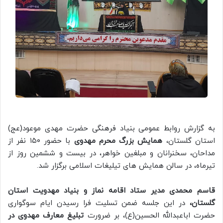
به گزارش روابط عمومی بنیاد فرهنگی حضرت مهدی موعود(عج)
استان گلستان،
همایش بزرگ محرم مهدوی
با حضور ۱۵۰ نفر از
مداحان، سخنرانان و مبلغین خواهر، در بیست و ششمین روز از
تیرماه، در سالن همایش های تیلیغات اسلامی برگزار شد.
قاسم محمدی مدیر ستاد اقامه نماز و بنیاد مهدویت استان
گلستان،
در این جلسه ضمن تسلیت فرا رسیدن ایام سوگواری
حضرت اباعبدالله الحسین(ع)، بر ضرورت
تبلیغ معارف مهدوی در