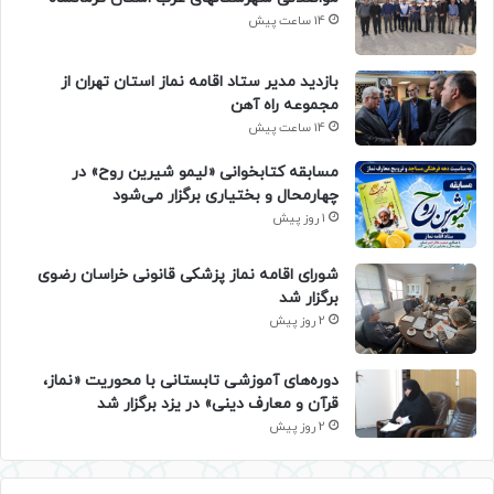
14 ساعت پیش
بازدید مدیر ستاد اقامه نماز استان تهران از
مجموعه راه آهن
14 ساعت پیش
مسابقه کتابخوانی «لیمو شیرین روح» در
چهارمحال و بختیاری برگزار می‌شود
1 روز پیش
شورای اقامه نماز پزشکی قانونی خراسان رضوی
برگزار شد
2 روز پیش
دوره‌های آموزشی تابستانی با محوریت «نماز،
قرآن و معارف دینی» در یزد برگزار شد
2 روز پیش