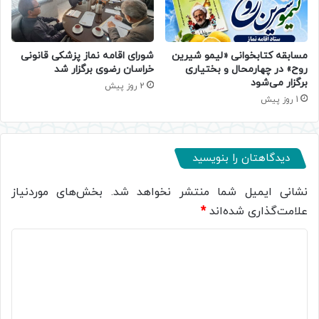
مسابقه کتابخوانی «لیمو شیرین
شورای اقامه نماز پزشکی قانونی
روح» در چهارمحال و بختیاری
خراسان رضوی برگزار شد
برگزار می‌شود
2 روز پیش
1 روز پیش
دیدگاهتان را بنویسید
نشانی ایمیل شما منتشر نخواهد شد.
بخش‌های موردنیاز
علامت‌گذاری شده‌اند
*
د
ی
د
گ