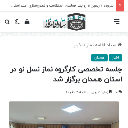
سروده‌ «اربعین»؛ روایت حماسه، استقامت و تمدن‌سازی امت اسلامی
فهرست
تغییر پ
مشاهده سبد 
جس
ستاد اقامه نماز
/
اخبار
اخبار
همدان
جلسه تخصصی کارگروه نماز نسل نو در
استان همدان برگزار شد
0
زمان تقریبی مطالعه 3 دقیقه