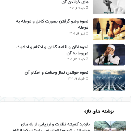
های خواندن آن
خرداد 1, 1401
نحوه وضو گرفتن بصورت کامل و مرحله به
مرحله
تیر 16, 1401
نحوه اذان و اقامه گفتن و احکام و احادیث
مربوط به آن
خرداد 17, 1401
نحوه خواندن نماز وحشت و احکام آن
خرداد 9, 1401
نوشته های تازه
بازدید کمیته نظارت و ارزیابی از راه های
مواصلاتی شهرستانهای غرب استان کرمانشاه