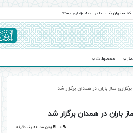
جماعت در موکب فاطمه الزهرا (س)
ماز
محصولات
زاری نماز باران در همدان برگزار شد
 باران در همدان برگزار شد
0
زمان مطالعه یک دقیقه