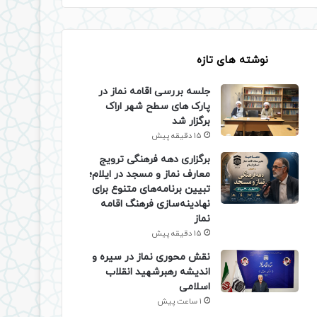
نوشته های تازه
جلسه بررسی اقامه نماز در
پارک های سطح شهر اراک
برگزار شد
15 دقیقه پیش
برگزاری دهه فرهنگی ترویج
معارف نماز و مسجد در ایلام؛
تبیین برنامه‌های متنوع برای
نهادینه‌سازی فرهنگ اقامه
نماز
15 دقیقه پیش
نقش محوری نماز در سیره و
اندیشه رهبرشهید انقلاب
اسلامی
1 ساعت پیش