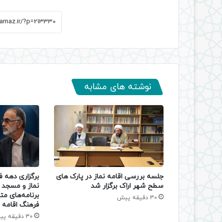
نوشته های مشابه
جلسه بررسی اقامه نماز در پارک های
برگزاری دهه 
سطح شهر اراک برگزار شد
نماز و مسجد د
برنامه‌های مت
30 دقیقه پیش
فرهنگ اقامه ن
30 دقیقه پیش