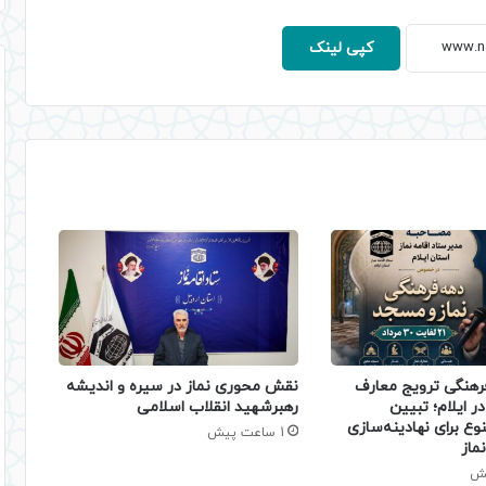
کپی لینک
فرهنگی ترویج معارف
نقش محوری نماز در سیره و اندیشه
ر ایلام؛ تبیین
رهبرشهید انقلاب اسلامی
نوع برای نهادینه‌سازی
1 ساعت پیش
ماز