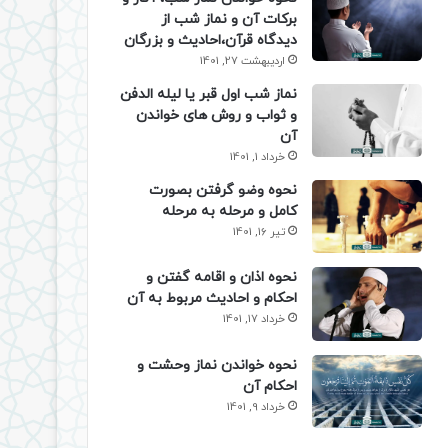
برکات آن و نماز شب از
دیدگاه قرآن،احادیث و بزرگان
اردیبهشت 27, 1401
نماز شب اول قبر یا لیله الدفن
و ثواب و روش های خواندن
آن
خرداد 1, 1401
نحوه وضو گرفتن بصورت
کامل و مرحله به مرحله
تیر 16, 1401
نحوه اذان و اقامه گفتن و
احکام و احادیث مربوط به آن
خرداد 17, 1401
نحوه خواندن نماز وحشت و
احکام آن
خرداد 9, 1401