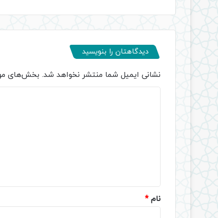
دیدگاهتان را بنویسید
نشانی ایمیل شما منتشر نخواهد شد.
بخش‌های مور
د
ی
د
گ
ا
ه
*
نام
*