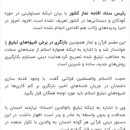
رئیس ستاد اقامه نماز کشور
با بیان اینکه مسئولیتی در حوزه
کودکان و دبستانی‌ها در کشور تعریف نشده است افزود: امروز در
احیا پدیده‌های زکات هم اقدامی انجام نشده است.
این مفسر قرآن و نماز همچنین
بازنگری در برخی شیوه‌های تبلیغ
را
خواستار شد و با اشاره به اینکه همواره اسلام از جنبه‌های سخت
به مخاطب تبلیغ شده تصریح کرد:هدایت دینی مستلزم بکارگیری
روش‌های جدید، ساده و شیرین است.
حجت الاسلام والمسلمین قرائتی گفت: با وجود فتنه سازی
دشمنان در جریان فتنه‌های اخیر، بازنگری بر کم کاری‌ها در
شیوه‌های تبلیغ اسلام باید مورد توجه همگان قرار بگیرد.
وی با اشاره به اینکه تبلیغ بالوالدین احسانا؛ نیازمند احسان با
صداقت و بدون واسطه به مادر و پدر است اظهار داشت: در این
دستور دینی قرآنی هر گونه احسان به والدین با تکرار متعدد در
قرآن در کنار توحید قرار گرفته است.