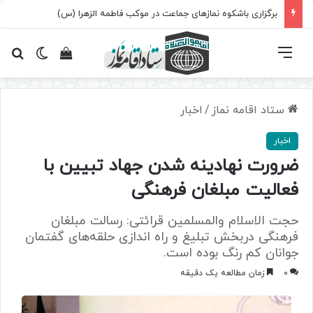
برگزاری باشکوه نمازهای جماعت در موکب فاطمه الزهرا (س)
فهرست
تغییر پ
مشاهده سبد 
جس
ستاد اقامه نماز
/
اخبار
اخبار
ضرورت نهادینه شدن جهاد تبیین با
فعالیت مبلغان فرهنگی
حجت الاسلام والمسلمین قرائتی: رسالت مبلغان
فرهنگی دربخش تبلیغ و راه اندازی حلقه‌های گفتمان
جوانان کم رنگ بوده است.
0
زمان مطالعه یک دقیقه