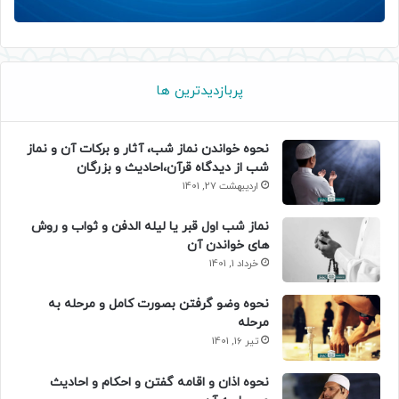
پربازدیدترین ها
نحوه خواندن نماز شب، آثار و برکات آن و نماز
شب از دیدگاه قرآن،احادیث و بزرگان
اردیبهشت 27, 1401
نماز شب اول قبر یا لیله الدفن و ثواب و روش
های خواندن آن
خرداد 1, 1401
نحوه وضو گرفتن بصورت کامل و مرحله به
مرحله
تیر 16, 1401
نحوه اذان و اقامه گفتن و احکام و احادیث