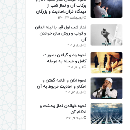
برکات آن و نماز شب از
دیدگاه قرآن،احادیث و بزرگان
اردیبهشت 27, 1401
نماز شب اول قبر یا لیله الدفن
و ثواب و روش های خواندن
آن
خرداد 1, 1401
نحوه وضو گرفتن بصورت
کامل و مرحله به مرحله
تیر 16, 1401
نحوه اذان و اقامه گفتن و
احکام و احادیث مربوط به آن
خرداد 17, 1401
نحوه خواندن نماز وحشت و
احکام آن
خرداد 9, 1401