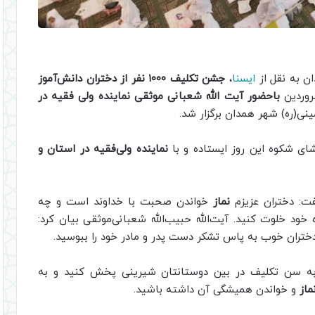
ن به نقل از
ایسنا
،
جشن تکلیف ۱۰۰۰ نفر از دختران دانش‌آموز
باحضور آیت الله شعبانی موثقی نماینده ولی فقیه در
نی(ره) شهر همدان برگزار شد.
ای شکوه این روز ایستاده و با
نماینده ولی‌فقیه در استان و
فت: دختران عزیزم
نماز
خواندن صحبت با خداوند است و چه
 خود خلوت کنید. آیت‌الله حبیب‌الله شعبانی‌موثقی بیان کرد:
دختران خوب به پاس تشکر دست پدر و مادر خود را ببوسید.
 به سن تکلیف در بین دوستانتان شیرینی پخش کنید و به
ماز
و خواندن همیشگی آن داشته باشید.