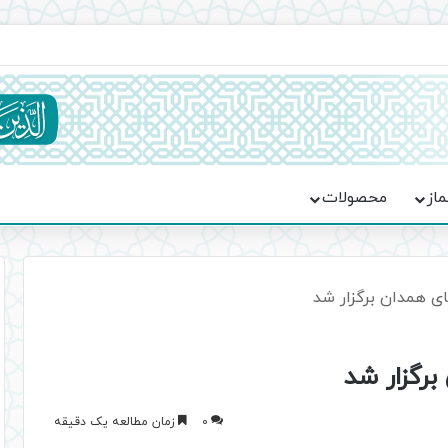
اعت در موکب فاطمه الزهرا (س)
ماز
محصولات
 همدان برگزار شد
رگزار شد
0
زمان مطالعه یک دقیقه