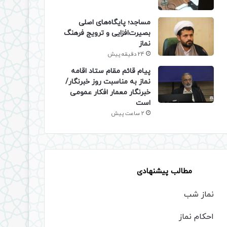
​مساجد؛ پایگاه‌های اصلی
بصیرت‌افزایی و ترویج فرهنگ
نماز
24 دقیقه پیش
پیام قائم مقام ستاد اقامه
نماز به مناسبت روز خبرنگار/
خبرنگار معمار افکار عمومی
است
2 ساعت پیش
مطالب پیشنهادی
نماز شب
احکام نماز