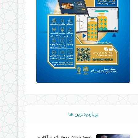
پربازدیدترین ها
نحوه خواندن نماز شب، آثار و