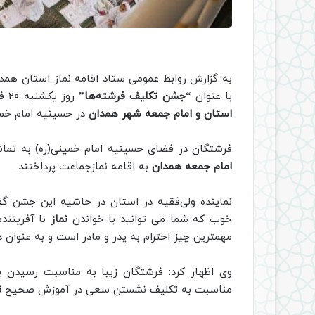
به گزارش روابط عمومی ستاد اقامه نماز استان همدا
با عنوان
“جشن تکلیف فرشته‌ها”
روز یکشنبه 20 فروردین
استان و امام جمعه شهر همدان
در حسینیه امام خمی
فرشتگان در فضای حسینیه امام خمینی(ره) به تماش
امام جمعه همدان
به اقامه نمازجماعت پرداختند.
نماینده ولی‌فقیه در استان در حاشیه این جشن گ
خوب که شما می توانید با خواندن
نماز
با آفریننده
مهمترین چیز احترام به پدر و مادر است و به عنوان 
وی اظهار کرد: فرشتگان زیبا به مناسبت رسیدن
مناسبت به تکلیف نشستن سعی در آموزش صحیح
ن