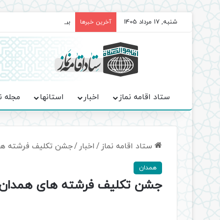
شنبه, 17 مرداد 1405
برگزاری باشکوه نمازهای جم
آخرین خبرها
ستاد اقامه نماز
اخبار
استانها
مجله ن
ستاد اقامه نماز
/
اخبار
/
جشن تکلیف فرشته های
همدان
جشن تکلیف فرشته های همدان ب