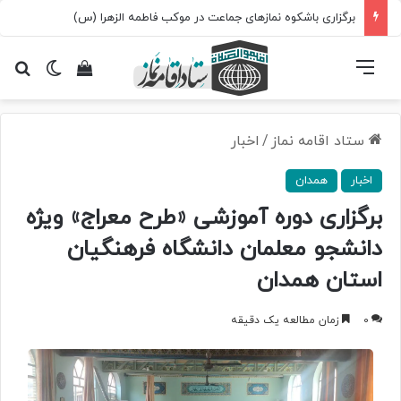
برگزاری باشکوه نمازهای جماعت در موکب فاطمه الزهرا (س)
فهرست
تغییر پ
مشاهده سبد 
جس
ستاد اقامه نماز
/
اخبار
اخبار
همدان
برگزاری دوره آموزشی «طرح معراج» ویژه
دانشجو معلمان دانشگاه فرهنگیان
استان همدان
0
زمان مطالعه یک دقیقه