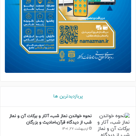
پربازدیدترین ها
نحوه خواندن نماز شب، آثار و برکات آن و نماز
شب از دیدگاه قرآن،احادیث و بزرگان
اردیبهشت 27, 1401