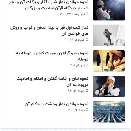
نحوه خواندن نماز شب، آثار و برکات آن و نماز
شب از دیدگاه قرآن،احادیث و بزرگان
اردیبهشت 27, 1401
نماز شب اول قبر یا لیله الدفن و ثواب و روش
های خواندن آن
خرداد 1, 1401
نحوه وضو گرفتن بصورت کامل و مرحله به
مرحله
تیر 16, 1401
نحوه اذان و اقامه گفتن و احکام و احادیث
مربوط به آن
خرداد 17, 1401
نحوه خواندن نماز وحشت و احکام آن
خرداد 9, 1401