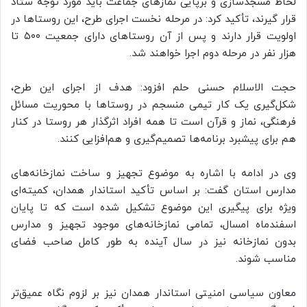
لحاظ مسجدسازی و برپایی نماز‌های جماعت باید مورد توجه ستاد
قرار گیرند، تأکید کرد: در مرحله نخست اجرای طرح، این روستا‌ها در
اولویت قرار دارند و پس از آن روستا‌های دارای جمعیت ۵۰۰ تا
هزار نفر در مرحله دوم اجرا خواهند شد.
حجت الاسلام حسنی حلم افزود: هدف از اجرای این طرح،
شکل‌گیری یک کار تیمی منسجم در روستا‌ها با محوریت مسائل
فرهنگی، نماز و قرآن است تا همه افراد اثرگذار هر روستا در کنار
هم برای پیشبرد برنامه‌ها تصمیم‌گیری و هم‌افزایی کنند.
وی در ادامه با اشاره به موضوع تجهیز و ساخت نمازخانه‌های
مدارس استان گفت: بر اساس تأکید استاندار همدان، کمیته‌ای
ویژه برای پیگیری این موضوع تشکیل شده است که تا پایان
اسفندماه امسال، تمامی نمازخانه‌های موجود تجهیز و مدارس
بدون نمازخانه نیز در سال آینده به طور کامل صاحب فضای
مناسب شوند.
معاون سیاسی امنیتی استاندار همدان نیز بر لزوم نگاه عمیق‌تر