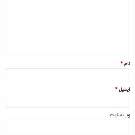
ی
د
گ
ا
ه
*
نام
*
ایمیل
*
وب‌ سایت