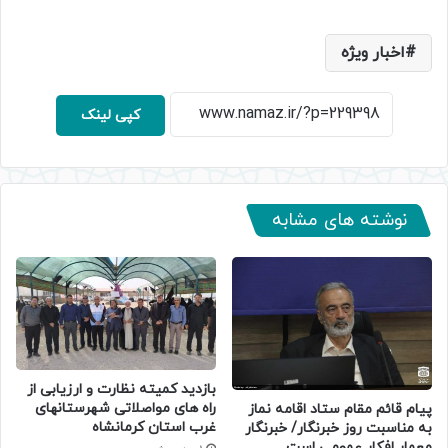
اخبار ویژه
کپی لینک
نوشته های مشابه
بازدید کمیته نظارت و ارزیابی از
راه های مواصلاتی شهرستانهای
پیام قائم مقام ستاد اقامه نماز
غرب استان کرمانشاه
به مناسبت روز خبرنگار/ خبرنگار
معمار افکار عمومی است