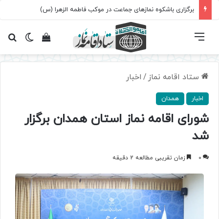
برگزاری باشکوه نمازهای جماعت در موکب فاطمه الزهرا (س)
فهرست
تغییر پ
مشاهده سبد 
جس
ستاد اقامه نماز
/
اخبار
اخبار
همدان
شورای اقامه نماز استان همدان برگزار
شد
0
زمان تقریبی مطالعه 2 دقیقه