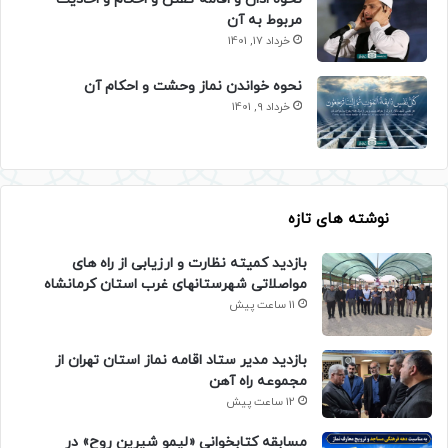
مربوط به آن
خرداد 17, 1401
نحوه خواندن نماز وحشت و احکام آن
خرداد 9, 1401
نوشته های تازه
بازدید کمیته نظارت و ارزیابی از راه های
مواصلاتی شهرستانهای غرب استان کرمانشاه
11 ساعت پیش
بازدید مدیر ستاد اقامه نماز استان تهران از
مجموعه راه آهن
12 ساعت پیش
مسابقه کتابخوانی «لیمو شیرین روح» در