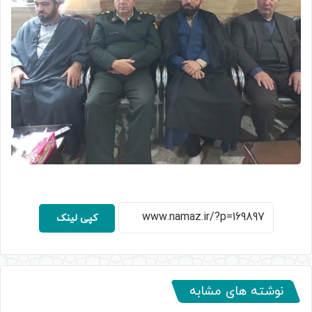
کپی لینک
نوشته های مشابه