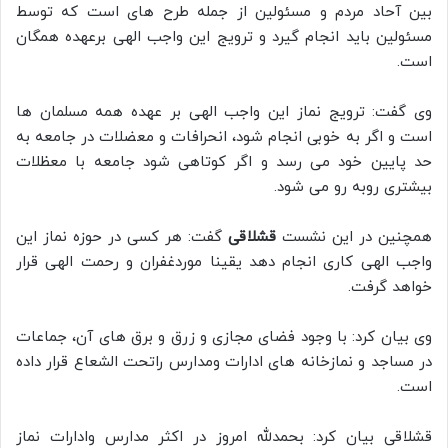
بین آحاد مردم و مسئولین از جمله طرح های است که توسط
مسئولین باید انجام گیرد و ترویج این واجب الهی برعهده همگان
است.
وی گفت: ترویج نماز این واجب الهی بر عهده همه مسلمان ها
است و اگر به خوبی انجام شود، انحرافات و معضلات در جامعه به
حد پایین خود می رسد و اگر کوتاهی شود جامعه با معظلات
بیشتری روبه رو می شود.
همچنین در این نشست
قشلاقی
گفت: هر کسی در حوزه نماز این
واجب الهی کاری انجام دهد یقینا موردغفران و رحمت الهی قرار
خواهد گرفت.
وی بیان کرد: با وجود فضای مجازی و زرق و برق های آن، جماعات
در مساجد و نمازخانه های ادارات ومدارس راتحت الشعاع قرار داده
است.
قشلاقی بیان کرد: بحمدلله امروز در اکثر مدارس وادارات نماز