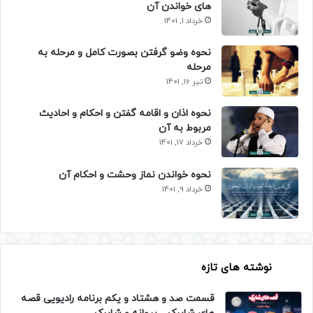
های خواندن آن
خرداد 1, 1401
نحوه وضو گرفتن بصورت کامل و مرحله به
مرحله
تیر 16, 1401
نحوه اذان و اقامه گفتن و احکام و احادیث
مربوط به آن
خرداد 17, 1401
نحوه خواندن نماز وحشت و احکام آن
خرداد 9, 1401
نوشته های تازه
قسمت صد و هشتاد و یکم برنامه رادیویی قصه