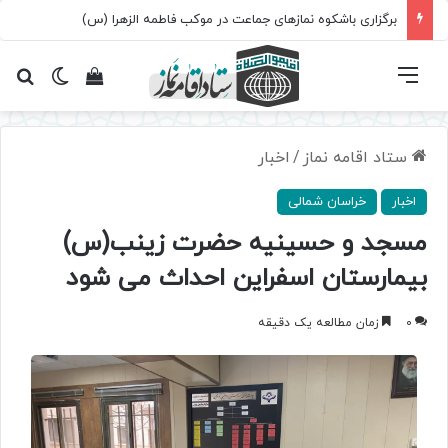
برگزاری باشکوه نمازهای جماعت در موکب فاطمه الزهرا (س)
فهرست
تغییر پ
مشاهده سبد 
جس
ستاد اقامه نماز
/
اخبار
اخبار
خراسان شمالی
مسجد و حسینیه حضرت زینب(س)
بیمارستان اسفراین احداث می شود
0
زمان مطالعه یک دقیقه