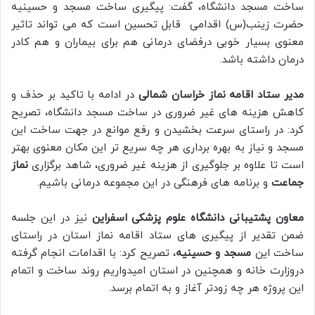
ساخت مسجد دانشگاه، گفت: پیگیری ساخت مسجد‌ و حسینیه
حضرت زینب(س) اقدامی قابل تحسین است که می تواند تاثیر
معنوی بسیار خوبی در‌فضای درمانی هم برای بیماران و هم کادر
درمان داشته باشد.
مدیر ستاد اقامه نماز خراسان شمالی
در ادامه با تاکید بر حذف و
کاهش هزینه های غیر ضروری در ساخت مسجد دانشگاه، تصریح
کرد: در راستای سرعت بخشیدن و رفع موانع در جهت ساخت این
مسجد و نیاز به بهره برداری هر چه سریع تر این مکان معنوی بهتر
است تا علاوه بر جلوگیری از هزینه غیر ضروری، شاهد برگزاری
نماز
جماعت
و برنامه های فرهنگی در این مجموعه درمانی باشیم.
معاون پشتیبانی دانشگاه علوم پزشکی اسفراین
نیز در این جلسه
ضمن تقدیر از پیگیری های ستاد اقامه نماز استان در راستای
ساخت این
مسجد و حسینیه
، تصریح کرد: با اقدامات انجام گرفته
در‌وزارت خانه و همچنین در استان امیدواریم روند ساخت و اتمام
این پروژه هر چه زودتر آغاز و به اتمام برسد.