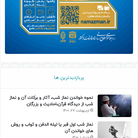
پربازدیدترین ها
نحوه خواندن نماز شب، آثار و برکات آن و نماز
شب از دیدگاه قرآن،احادیث و بزرگان
اردیبهشت 27, 1401
نماز شب اول قبر یا لیله الدفن و ثواب و روش
های خواندن آن
خرداد 1, 1401