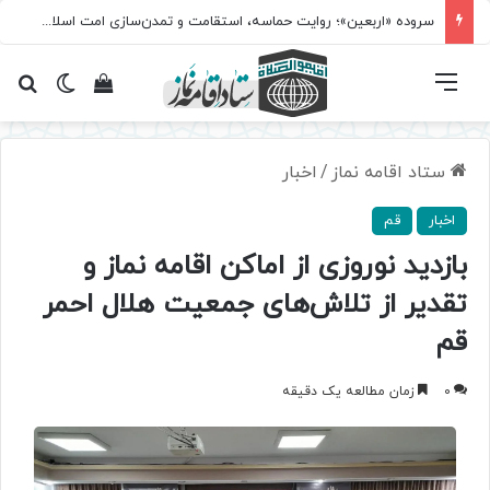
سروده‌ «اربعین»؛ روایت حماسه، استقامت و تمدن‌سازی امت اسلامی
فهرست
تغییر پ
مشاهده سبد 
جس
ستاد اقامه نماز
/
اخبار
اخبار
قم
بازدید نوروزی از اماکن اقامه نماز و
تقدیر از تلاش‌های جمعیت هلال‌ احمر
قم
0
زمان مطالعه یک دقیقه