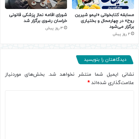
مسابقه کتابخوانی «لیمو شیرین
شورای اقامه نماز پزشکی قانونی
روح» در چهارمحال و بختیاری
خراسان رضوی برگزار شد
برگزار می‌شود
3 روز پیش
2 روز پیش
دیدگاهتان را بنویسید
نشانی ایمیل شما منتشر نخواهد شد.
بخش‌های موردنیاز
علامت‌گذاری شده‌اند
*
د
ی
د
گ
ا