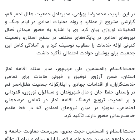
در این بازدید، محمدرضا بهرامی، مدیرعامل جمعیت هلال‌ احمر قم،
گزارشی مشروح از عملکرد و روند عملیات امدادی در ایام جنگ و
تعطیلات نوروزی بیان کرد. وی با اشاره به حضور میدانی فعال
نیروهای امدادی در پایگاه‌های مختلف در سطح استان، وضعیت
کنونی ارائه خدمات را مطلوب توصیف کرد و بر آمادگی کامل این
جمعیت برای پوشش حوادث احتمالی تأکید داشت.
حجت‌الاسلام والمسلمین علی عرب‌پور، مدیر ستاد اقامه نماز
استان، ضمن آرزوی توفیق و قبولی طاعات برای تمامی
خدمت‌گزاران، از اقدامات جهادی و ایثارگرانه جمعیت هلال‌احمر قم
در راستای حفظ جان و مال شهروندان و مسافران نوروزی، قدردانی
و بر اهمیت ترویج فرهنگ اقامه نماز در تمامی عرصه‌های
اجتماعی، به‌ویژه در میان نیروهای امدادی که در خط مقدم
خدمت‌رسانی حضور دارند، تأکید کرد.
حجت‌الاسلام و المسلمین حجت بحری، سرپرست معاونت جامعه و
مردم جامعه مدرسین حوزه علمیه قم، با ابلاغ سلام و پیام آیت‌الله