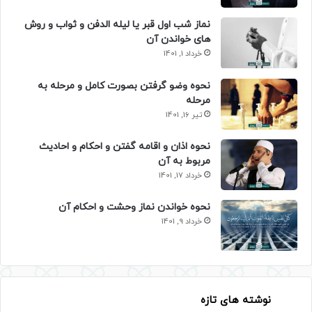
نماز شب اول قبر یا لیله الدفن و ثواب و روش
های خواندن آن
خرداد 1, 1401
نحوه وضو گرفتن بصورت کامل و مرحله به
مرحله
تیر 16, 1401
نحوه اذان و اقامه گفتن و احکام و احادیث
مربوط به آن
خرداد 17, 1401
نحوه خواندن نماز وحشت و احکام آن
خرداد 9, 1401
نوشته های تازه