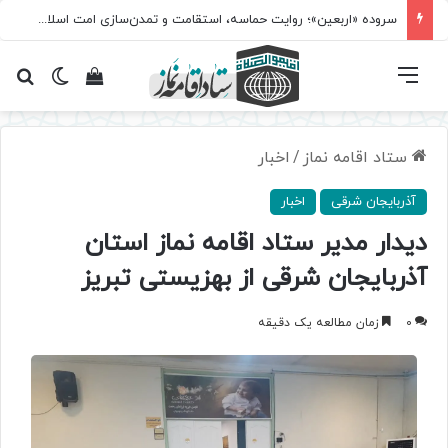
سروده‌ «اربعین»؛ روایت حماسه، استقامت و تمدن‌سازی امت اسلامی
فهرست
تغییر پ
مشاهده سبد 
جس
ستاد اقامه نماز
/
اخبار
آذربایجان شرقی
اخبار
دیدار مدیر ستاد اقامه نماز استان
آذربایجان شرقی از بهزیستی تبریز
0
زمان مطالعه یک دقیقه