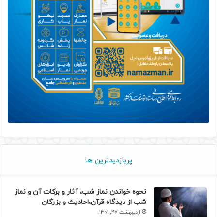
پربازدیدترین ها
نحوه خواندن نماز شب، آثار و برکات آن و نماز
شب از دیدگاه قرآن،احادیث و بزرگان
اردیبهشت 27, 1401