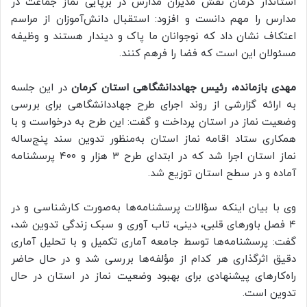
استاندار کرمان نقش مدیران مدارس در برپایی نماز جماعت در
مدارس را مهم دانست و افزود: استقبال دانش‌آموزان از مراسم
اعتکاف نشان داد که نوجوانان ما پاک و دیندار هستند و وظیفه
مسئولان این است که فضا را فرهم کنند.
مهدی بازمانده، رئیس جهاددانشگاهی استان کرمان
در این جلسه
به ارائه گزارشی از روند اجرای طرح جهاددانشگاهی برای بررسی
وضعیت نماز در استان پرداخت و گفت: این طرح به درخواست و با
همکاری ستاد اقامه نماز استان به‌منظور تدوین سند پنج‌ساله
نماز استان اجرا شد که در ابتدای طرح ۳ هزار و ۴۰۰ پرسشنامه
آماده و در سطح استان توزیع شد.
وی با بیان اینکه سؤالات پرسشنامه‌ها به‌صورت کارشناسی و در
۴ فصل باورهای قلبی، دینی، تاب آوری و سبک زندگی تدوین شد،
گفت: پرسشنامه‌ها توسط جامعه آماری تکمیل و با تحلیل آماری
دقیق اثرگذاری هر کدام از مؤلفه‌ها بررسی شد و در حال حاضر
راه‌کارهای پیشنهادی برای بهبود وضعیت نماز در استان در حال
تدوین است.