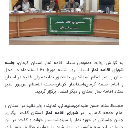
به گزارش روابط عممومی ستاد اقامه نماز استان کرمان،
جلسه
شورای اقامه نماز
استان روز شنبه مورخ 20 اسفندماه در محل
سالن پیامبر اعظم استانداری با حضور نماینده ولی فقیه در استان
و امام جمعه کرمان،استاندار کرمان،حجت الاسلام عربپور مدیر
ستاد اقامه نماز استان و دیگر اعضاء برگزار گردید.
حجت‌الاسلام حسن علیدادی‌سلیمانی، نماینده ولی‌فقیه در استان و
امام جمعه کرمان، در
شورای اقامه نماز استان
گفت: برگزاری
چنین جلساتی در حوزه نماز را سرنوشت‌ساز خواند و گفت: در این
جلسات باید سه مأموریت سهل شود تا بتوانیم وظایف خود را در