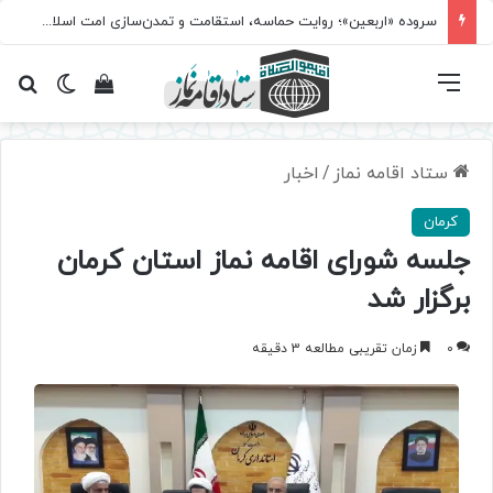
سروده‌ «اربعین»؛ روایت حماسه، استقامت و تمدن‌سازی امت اسلامی
فهرست
تغییر پ
مشاهده سبد 
جس
ستاد اقامه نماز
/
اخبار
کرمان
جلسه شورای اقامه نماز استان کرمان
برگزار شد
0
زمان تقریبی مطالعه 3 دقیقه