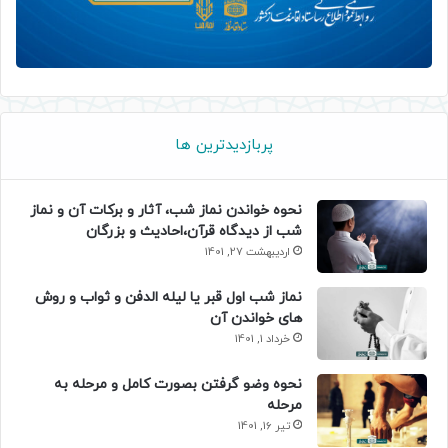
پربازدیدترین ها
نحوه خواندن نماز شب، آثار و برکات آن و نماز
شب از دیدگاه قرآن،احادیث و بزرگان
اردیبهشت 27, 1401
نماز شب اول قبر یا لیله الدفن و ثواب و روش
های خواندن آن
خرداد 1, 1401
نحوه وضو گرفتن بصورت کامل و مرحله به
مرحله
تیر 16, 1401