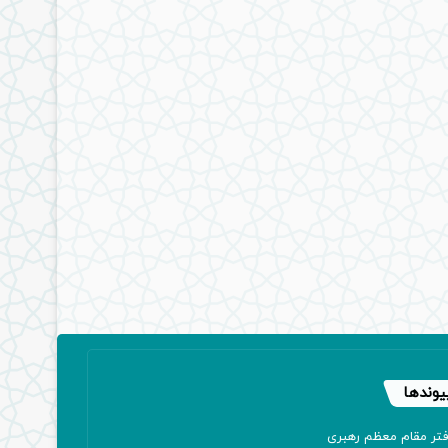
یوندها
فتر مقام معظم رهبری