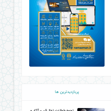
پربازدیدترین ها
نحوه خواندن نماز شب، آثار و