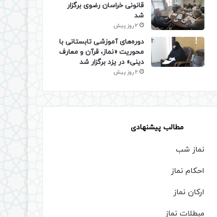
قانونی خراسان رضوی برگزار
شد
2 روز پیش
دوره‌های آموزشی تابستانی با
محوریت «نماز، قرآن و معارف
دینی» در یزد برگزار شد
2 روز پیش
مطالب پیشنهادی
نماز شب
احکام نماز
ارکان نماز
مبطلات نماز