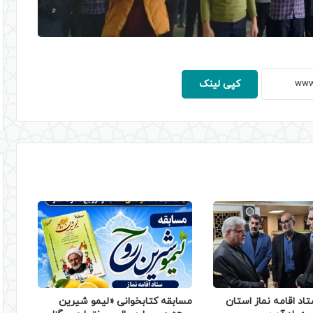
کپی لینک
تاد اقامه نماز استان
مسابقه کتابخوانی «لیمو شیرین