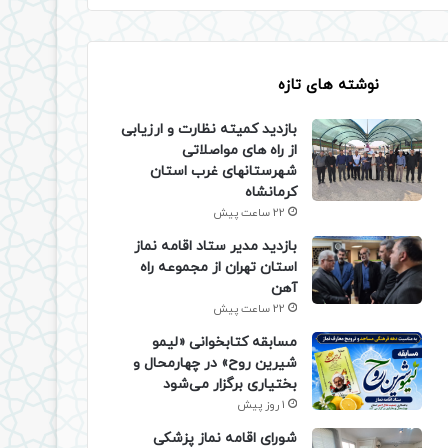
نوشته های تازه
بازدید کمیته نظارت و ارزیابی
از راه های مواصلاتی
شهرستانهای غرب استان
کرمانشاه
22 ساعت پیش
بازدید مدیر ستاد اقامه نماز
استان تهران از مجموعه راه
آهن
22 ساعت پیش
مسابقه کتابخوانی «لیمو
شیرین روح» در چهارمحال و
بختیاری برگزار می‌شود
1 روز پیش
شورای اقامه نماز پزشکی