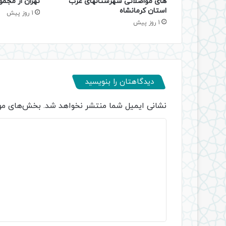
های مواصلاتی شهرستانهای غرب
تهران از مجمو
استان کرمانشاه
1 روز پیش
1 روز پیش
دیدگاهتان را بنویسید
نشانی ایمیل شما منتشر نخواهد شد.
بخش‌های مور
د
ی
د
گ
ا
ه
*