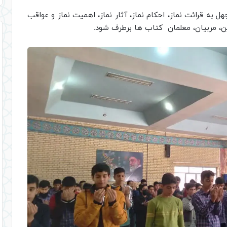
هل به قرائت نماز، احکام نماز، آثار نماز، اهمیت نماز و عواقب
ن، مربیان، معلمان کتاب ها برطرف شود.