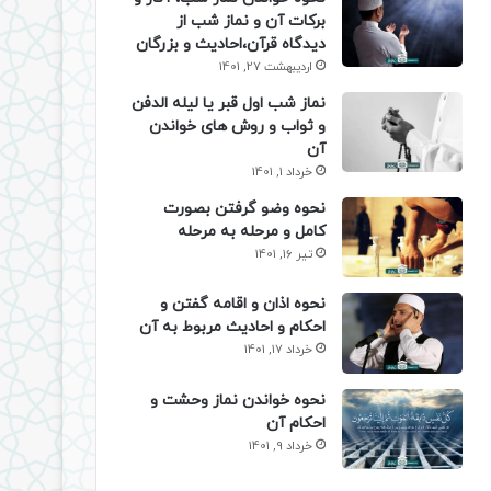
برکات آن و نماز شب از
دیدگاه قرآن،احادیث و بزرگان
اردیبهشت 27, 1401
نماز شب اول قبر یا لیله الدفن
و ثواب و روش های خواندن
آن
خرداد 1, 1401
نحوه وضو گرفتن بصورت
کامل و مرحله به مرحله
تیر 16, 1401
نحوه اذان و اقامه گفتن و
احکام و احادیث مربوط به آن
خرداد 17, 1401
نحوه خواندن نماز وحشت و
احکام آن
خرداد 9, 1401