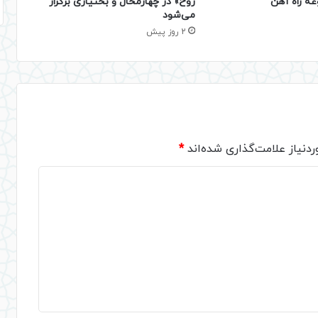
عه راه آهن
روح» در چهارمحال و بختیاری برگزار
می‌شود
2 روز پیش
دنیاز علامت‌گذاری شده‌اند
*