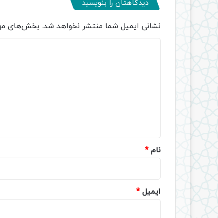
دیدگاهتان را بنویسید
نشانی ایمیل شما منتشر نخواهد شد.
بخش‌های مور
د
ی
د
گ
ا
ه
*
نام
*
ایمیل
*