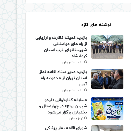
نوشته های تازه
بازدید کمیته نظارت و ارزیابی
از راه های مواصلاتی
شهرستانهای غرب استان
کرمانشاه
22 ساعت پیش
بازدید مدیر ستاد اقامه نماز
استان تهران از مجموعه راه
آهن
22 ساعت پیش
مسابقه کتابخوانی «لیمو
شیرین روح» در چهارمحال و
بختیاری برگزار می‌شود
1 روز پیش
شورای اقامه نماز پزشکی