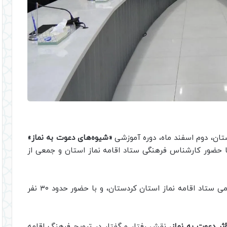
تان
، دوم اسفند ماه، دوره آموزشی
«شیوه‌های دعوت به نماز»
 با حضور کارشناس فرهنگی ستاد اقامه نماز استان و جمعی از
این دوره با تدریس حجت‌الاسلام درویشی، مدرس بومی ستاد اقامه نماز استان کردستان، و با حضور حدود ۳۰ نفر
ر دعوت به نماز
، نقش رفتار و گفتار در ترویج فرهنگ اقامه