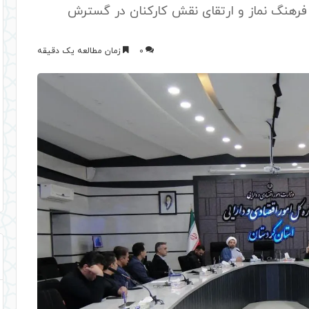
 فرهنگ نماز و ارتقای نقش کارکنان در گسترش
0
زمان مطالعه یک دقیقه