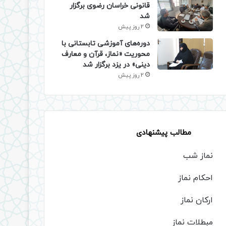
قانونی خراسان رضوی برگزار
شد
2 روز پیش
دوره‌های آموزشی تابستانی با
محوریت «نماز، قرآن و معارف
دینی» در یزد برگزار شد
2 روز پیش
مطالب پیشنهادی
نماز شب
احکام نماز
ارکان نماز
مبطلات نماز