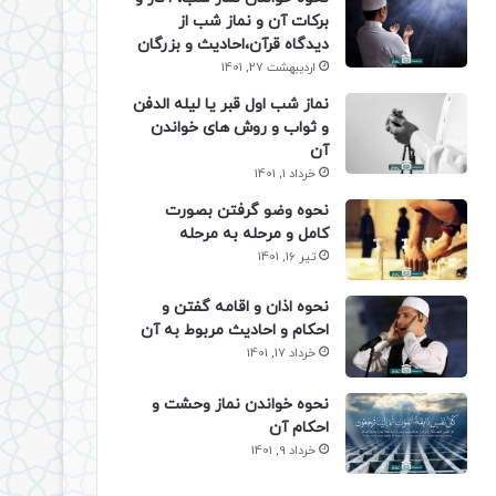
برکات آن و نماز شب از
دیدگاه قرآن،احادیث و بزرگان
اردیبهشت 27, 1401
نماز شب اول قبر یا لیله الدفن
و ثواب و روش های خواندن
آن
خرداد 1, 1401
نحوه وضو گرفتن بصورت
کامل و مرحله به مرحله
تیر 16, 1401
نحوه اذان و اقامه گفتن و
احکام و احادیث مربوط به آن
خرداد 17, 1401
نحوه خواندن نماز وحشت و
احکام آن
خرداد 9, 1401