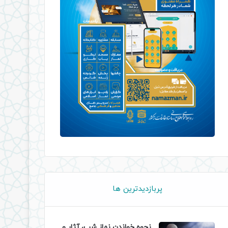
پربازدیدترین ها
نحوه خواندن نماز شب، آثار و