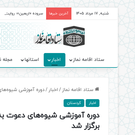
شنبه, 17 مرداد 1405
سروده‌ «اربعین»؛ روایت ح
آخرین خبرها
ستاد اقامه نماز
اخبار
استانها
مجله ن
ستاد اقامه نماز
/
اخبار
/
دوره آموزشی شیوه‌های 
اخبار
کردستان
دوره آموزشی شیوه‌های دعوت به نم
برگزار شد