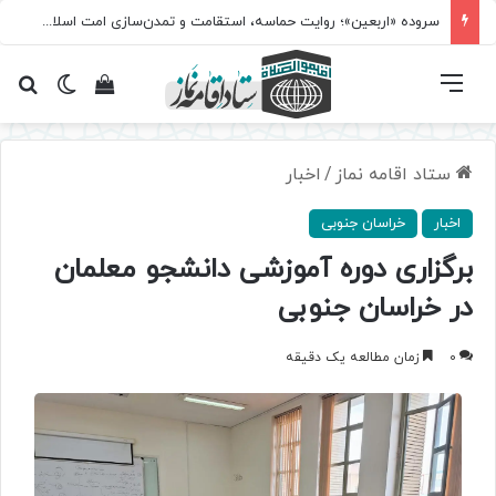
سروده‌ «اربعین»؛ روایت حماسه، استقامت و تمدن‌سازی امت اسلامی
فهرست
تغییر پ
مشاهده سبد 
جس
ستاد اقامه نماز
/
اخبار
اخبار
خراسان جنوبی
برگزاری دوره آموزشی دانشجو معلمان
در خراسان جنوبی
0
زمان مطالعه یک دقیقه