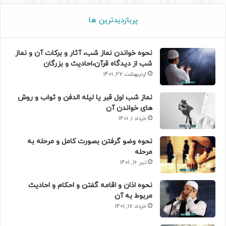
پربازدیدترین ها
نحوه خواندن نماز شب، آثار و برکات آن و نماز
شب از دیدگاه قرآن،احادیث و بزرگان
اردیبهشت 27, 1401
نماز شب اول قبر یا لیله الدفن و ثواب و روش
های خواندن آن
خرداد 1, 1401
نحوه وضو گرفتن بصورت کامل و مرحله به
مرحله
تیر 16, 1401
نحوه اذان و اقامه گفتن و احکام و احادیث
مربوط به آن
خرداد 17, 1401