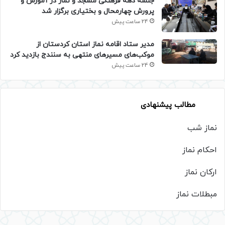
جلسه دهه فرهنگی مسجد و نماز در آموزش و
پرورش چهارمحال و بختیاری برگزار شد
24 ساعت پیش
مدیر ستاد اقامه نماز استان کردستان از
موکب‌های مسیرهای منتهی به سنندج بازدید کرد
24 ساعت پیش
مطالب پیشنهادی
نماز شب
احکام نماز
ارکان نماز
مبطلات نماز