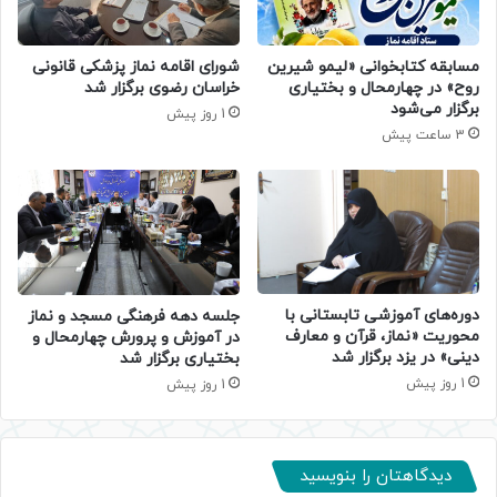
مسابقه کتابخوانی «لیمو شیرین
شورای اقامه نماز پزشکی قانونی
روح» در چهارمحال و بختیاری
خراسان رضوی برگزار شد
برگزار می‌شود
1 روز پیش
3 ساعت پیش
دوره‌های آموزشی تابستانی با
جلسه دهه فرهنگی مسجد و نماز
محوریت «نماز، قرآن و معارف
در آموزش و پرورش چهارمحال و
دینی» در یزد برگزار شد
بختیاری برگزار شد
1 روز پیش
1 روز پیش
دیدگاهتان را بنویسید