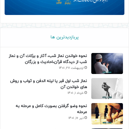
پربازدیدترین ها
نحوه خواندن نماز شب، آثار و برکات آن و نماز
شب از دیدگاه قرآن،احادیث و بزرگان
اردیبهشت 27, 1401
نماز شب اول قبر یا لیله الدفن و ثواب و روش
های خواندن آن
خرداد 1, 1401
نحوه وضو گرفتن بصورت کامل و مرحله به
مرحله
تیر 16, 1401