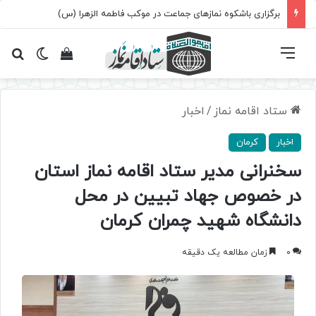
برگزاری باشکوه نمازهای جماعت در موکب فاطمه الزهرا (س)
فهرست
تغییر پ
مشاهده سبد 
جس
ستاد اقامه نماز
/
اخبار
اخبار
کرمان
سخنرانی مدیر ستاد اقامه نماز استان
در خصوص جهاد تبیین در محل
دانشگاه شهید چمران کرمان
0
زمان مطالعه یک دقیقه