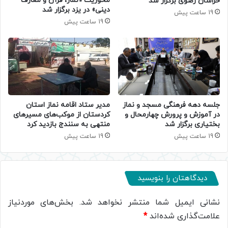
محوریت «نماز، قرآن و معارف
خراسان رضوی برگزار شد
دینی» در یزد برگزار شد
19 ساعت پیش
19 ساعت پیش
جلسه دهه فرهنگی مسجد و نماز
مدیر ستاد اقامه نماز استان
در آموزش و پرورش چهارمحال و
کردستان از موکب‌های مسیرهای
بختیاری برگزار شد
منتهی به سنندج بازدید کرد
19 ساعت پیش
19 ساعت پیش
دیدگاهتان را بنویسید
نشانی ایمیل شما منتشر نخواهد شد.
بخش‌های موردنیاز
علامت‌گذاری شده‌اند
*