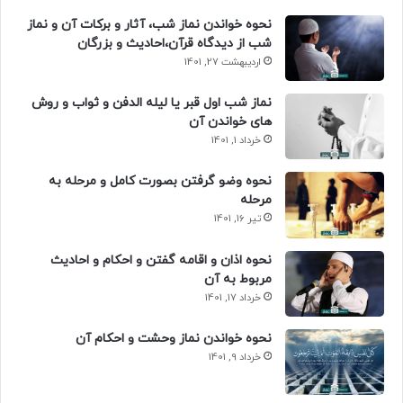
نحوه خواندن نماز شب، آثار و برکات آن و نماز
شب از دیدگاه قرآن،احادیث و بزرگان
اردیبهشت 27, 1401
نماز شب اول قبر یا لیله الدفن و ثواب و روش
های خواندن آن
خرداد 1, 1401
نحوه وضو گرفتن بصورت کامل و مرحله به
مرحله
تیر 16, 1401
نحوه اذان و اقامه گفتن و احکام و احادیث
مربوط به آن
خرداد 17, 1401
نحوه خواندن نماز وحشت و احکام آن
خرداد 9, 1401