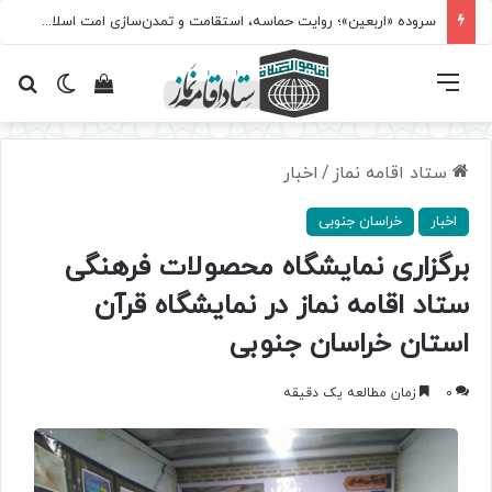
سروده‌ «اربعین»؛ روایت حماسه، استقامت و تمدن‌سازی امت اسلامی
فهرست
تغییر پ
مشاهده سبد 
جس
ستاد اقامه نماز
/
اخبار
اخبار
خراسان جنوبی
برگزاری نمایشگاه محصولات فرهنگی
ستاد اقامه نماز در نمایشگاه قرآن
استان خراسان جنوبی
0
زمان مطالعه یک دقیقه