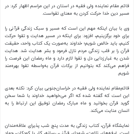
قائم مقام نماینده ولی فقیه در استان در این مراسم اظهار کرد: در
مسیر دین خدا حرکت کردن به معنای تقواست.
وی با بیان اینکه مهم این است که مسیر و سبک زندگی قرآنی را
برای خود برگزینیم، افزود: برای اینکه در مسیر هدایت و تقوا حرکت
کنیم، باید خالص شویم‌؛ خداوند به‌صورت یک کتاب واحد، حقیقت
قرآن را بر قلب زندگی مردم نازل فرمود و بشر هدایت شد. هدایت
شدن به غبارزدایی دل و تقوا لازم دارد‌‌ و ماه رمضان این فرصت را
فراهم می‌کند که بتوانیم از برکات قرآن به‌واسطه تقوا بهره‌مند
شویم.
قائم‌مقام نماینده ولی فقيه در خراسان‌جنوبی بیان کرد: نکته بعدی
این است که گفته شده که اگر می‌خواهید خداوند با شما سخن
گوید قرآن بخوانید و ماه مبارک رمضان توفیق این ارتباط را به
انسان عنایت می‌کند.
نمایشگاه قرآن، کتاب زندگی به مدت پنج شب پذیرای علاقه‌مندان
است. غرفه‌های تلاوت، شهدای قرآنی، رسانه، کار با کودکان، جهاد