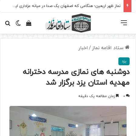
نماز ظهر اربعین؛ هنگامی که اصفهان یک صدا در میانه عزاداری ایستاد
فهرست
تغییر پ
مشاهده سبد 
جس
ستاد اقامه نماز
/
اخبار
یزد
دوشنبه های نمازی مدرسه دخترانه
مهدیه استان یزد برگزار شد
0
زمان مطالعه یک دقیقه