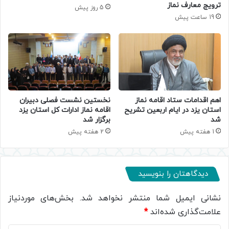
ترویج معارف نماز
5 روز پیش
19 ساعت پیش
اهم اقدامات ستاد اقامه نماز
نخستین نشست فصلی دبیران
استان یزد در ایام اربعین تشریح
اقامه نماز ادارات کل استان یزد
شد
برگزار شد
1 هفته پیش
2 هفته پیش
دیدگاهتان را بنویسید
نشانی ایمیل شما منتشر نخواهد شد.
بخش‌های موردنیاز
علامت‌گذاری شده‌اند
*