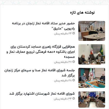
نوشته های تازه
حضور مدیر ستاد اقامه نماز زنجان در برنامه
رادیویی “عتیق”
24 دقیقه پیش
هم‌افزایی قرارگاه راهبری مساجد کردستان برای
اجرای باشکوه «دهه فرهنگی ترویج معارف نماز و
مسجد»
27 دقیقه پیش
جلسه شورای اقامه نماز صدا و سیمای مرکز زنجان
برگزار شد
28 دقیقه پیش
شورای اقامه نماز شهرستان اشتهارد برگزار شد
34 دقیقه پیش