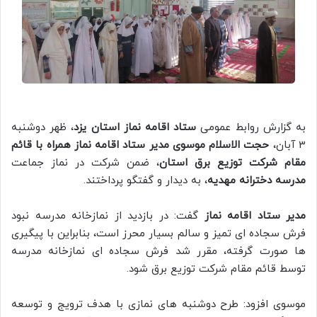
به گزارش روابط عمومی
ستاد اقامه نماز استان یزد
، ظهر دوشنبه
3 آبان،
حجت الاسلام موسوی مدیر ستاد اقامه نماز همراه با قائم
مقام شرکت توزیع برق استان
، ضمن شرکت در نماز جماعت
مدرسه دخترانه مهدیه
، به دیدار و گفتگو پرداختند.
مدیر ستاد اقامه نماز
گفت: در بازدید از نمازخانه مدرسه نبود
فرش سجاده ای تمیز و سالم بسیار محرز است، بنابراین با پیگیری
ها صورت گرفته، مقرر شد فرش سجاده ای نمازخانه مدرسه
توسط قائم مقام شرکت توزیع برق شود.
موسوی افزود: طرح دوشنبه های نمازی با هدف ترویج و توسعه