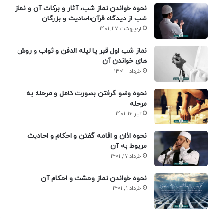
نحوه خواندن نماز شب، آثار و برکات آن و نماز
شب از دیدگاه قرآن،احادیث و بزرگان
اردیبهشت 27, 1401
نماز شب اول قبر یا لیله الدفن و ثواب و روش
های خواندن آن
خرداد 1, 1401
نحوه وضو گرفتن بصورت کامل و مرحله به
مرحله
تیر 16, 1401
نحوه اذان و اقامه گفتن و احکام و احادیث
مربوط به آن
خرداد 17, 1401
نحوه خواندن نماز وحشت و احکام آن
خرداد 9, 1401