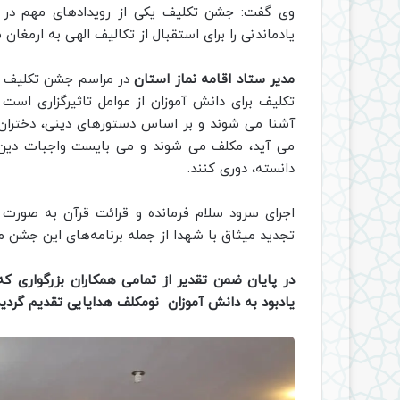
وی گفت: جشن تکلیف یکی از رویدادهای مهم در 
یادماندنی را برای استقبال از تکالیف الهی به ارمغان م
مدیر ستاد اقامه نماز استان
در مراسم جشن تکلیف دا
تکلیف برای دانش آموزان از عوامل تاثیرگزاری است 
آشنا می شوند و بر اساس دستورهای دینی، دختران 
می آید، مکلف می شوند و می بایست واجبات دین اس
دانسته، دوری کنند.
اجرای سرود سلام فرمانده و قرائت قرآن به صورت د
تجدید میثاق با شهدا از جمله برنامه‌های این جشن م
در پایان ضمن تقدیر از تمامی همکاران بزرگواری ک
یادبود به دانش آموزان نومکلف هدایایی تقدیم گردید