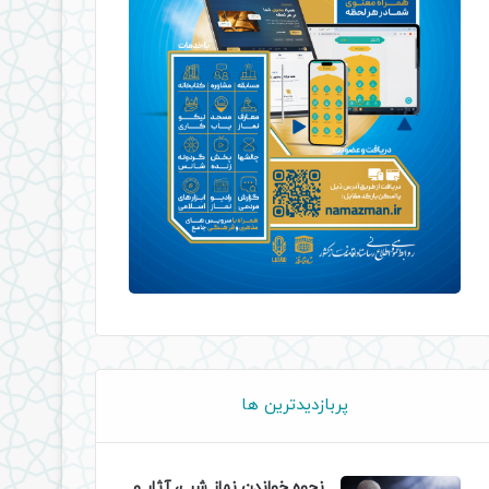
پربازدیدترین ها
نحوه خواندن نماز شب، آثار و