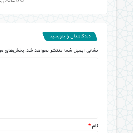
18 ساعت پیش
دیدگاهتان را بنویسید
نشانی ایمیل شما منتشر نخواهد شد.
بخش‌های مور
د
ی
د
گ
ا
ه
*
نام
*