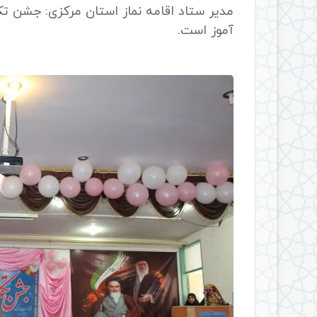
مدیر ستاد اقامه نماز استان مرکزی: جشن ت
آموز است.