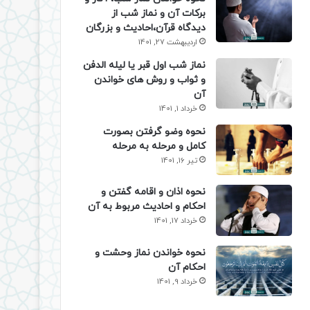
برکات آن و نماز شب از
دیدگاه قرآن،احادیث و بزرگان
اردیبهشت 27, 1401
نماز شب اول قبر یا لیله الدفن
و ثواب و روش های خواندن
آن
خرداد 1, 1401
نحوه وضو گرفتن بصورت
کامل و مرحله به مرحله
تیر 16, 1401
نحوه اذان و اقامه گفتن و
احکام و احادیث مربوط به آن
خرداد 17, 1401
نحوه خواندن نماز وحشت و
احکام آن
خرداد 9, 1401