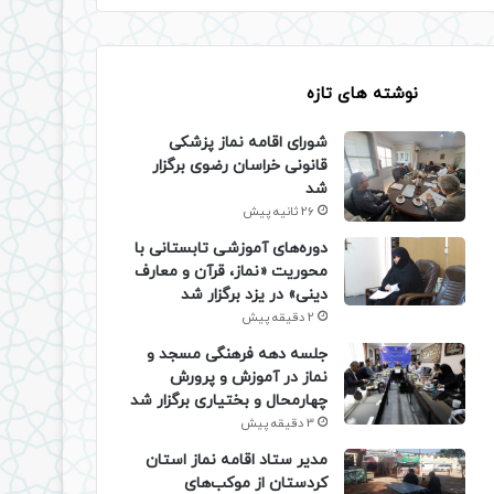
نوشته های تازه
شورای اقامه نماز پزشکی
قانونی خراسان رضوی برگزار
شد
26 ثانیه پیش
دوره‌های آموزشی تابستانی با
محوریت «نماز، قرآن و معارف
دینی» در یزد برگزار شد
2 دقیقه پیش
جلسه دهه فرهنگی مسجد و
نماز در آموزش و پرورش
چهارمحال و بختیاری برگزار شد
3 دقیقه پیش
مدیر ستاد اقامه نماز استان
کردستان از موکب‌های