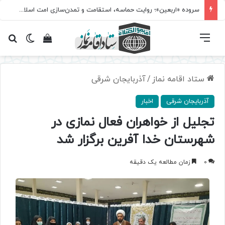
سروده‌ «اربعین»؛ روایت حماسه، استقامت و تمدن‌سازی امت اسلامی
فهرست
تغییر پ
مشاهده سبد 
جس
ستاد اقامه نماز
/
آذربایجان شرقی
آذربایجان شرقی
اخبار
تجلیل از خواهران فعال نمازی در
شهرستان خدا آفرین برگزار شد
0
زمان مطالعه یک دقیقه