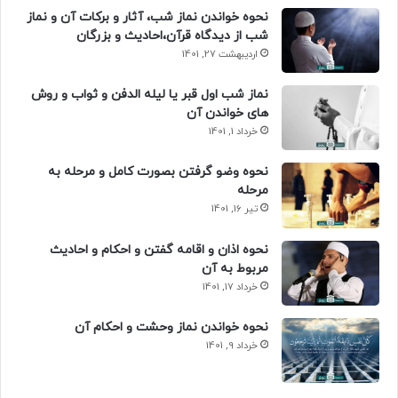
نحوه خواندن نماز شب، آثار و برکات آن و نماز
شب از دیدگاه قرآن،احادیث و بزرگان
اردیبهشت 27, 1401
نماز شب اول قبر یا لیله الدفن و ثواب و روش
های خواندن آن
خرداد 1, 1401
نحوه وضو گرفتن بصورت کامل و مرحله به
مرحله
تیر 16, 1401
نحوه اذان و اقامه گفتن و احکام و احادیث
مربوط به آن
خرداد 17, 1401
نحوه خواندن نماز وحشت و احکام آن
خرداد 9, 1401