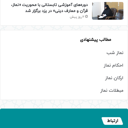
دوره‌های آموزشی تابستانی با محوریت «نماز،
قرآن و معارف دینی» در یزد برگزار شد
2 روز پیش
مطالب پیشنهادی
نماز شب
احکام نماز
ارکان نماز
مبطلات نماز
ارتباط