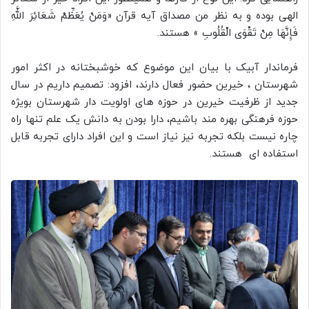
الهی بوده و به نظر من مصداق آیه قرآن «وَمَنْ يُعَظِّمْ شَعَائِرَ اللَّهِ
فَإِنَّهَا مِنْ تَقْوَى الْقُلُوبِ » هستند.
فرماندار آبیک با بیان این موضوع که خوشبختانه در اکثر امور
شهرستان ، خیرین حضور فعال دارند، افزود: تصمیم داریم در سال
جدید از ظرفیت خیرین در حوزه های اولویت دار شهرستان بویژه
حوزه فرهنگی بهره مند باشیم، دارا بودن به دانش یک علم تنها راه
چاره نیست بلکه تجربه نیز نیاز است و این افراد دارای تجربه قابل
استفاده ای هستند.