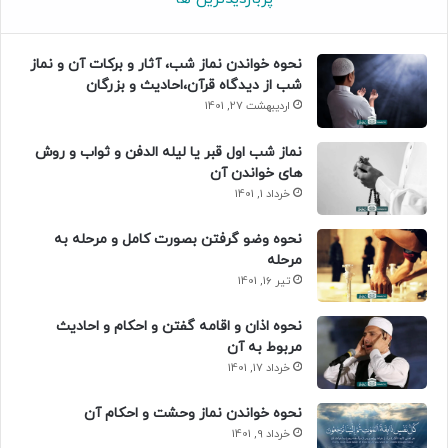
نحوه خواندن نماز شب، آثار و برکات آن و نماز
شب از دیدگاه قرآن،احادیث و بزرگان
اردیبهشت 27, 1401
نماز شب اول قبر یا لیله الدفن و ثواب و روش
های خواندن آن
خرداد 1, 1401
نحوه وضو گرفتن بصورت کامل و مرحله به
مرحله
تیر 16, 1401
نحوه اذان و اقامه گفتن و احکام و احادیث
مربوط به آن
خرداد 17, 1401
نحوه خواندن نماز وحشت و احکام آن
خرداد 9, 1401