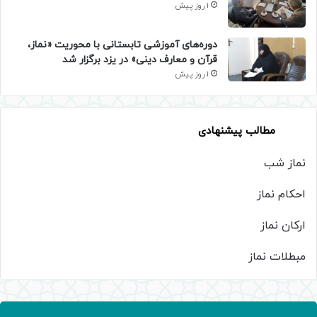
1 روز پیش
دوره‌های آموزشی تابستانی با محوریت «نماز،
قرآن و معارف دینی» در یزد برگزار شد
1 روز پیش
مطالب پیشنهادی
نماز شب
احکام نماز
ارکان نماز
مبطلات نماز