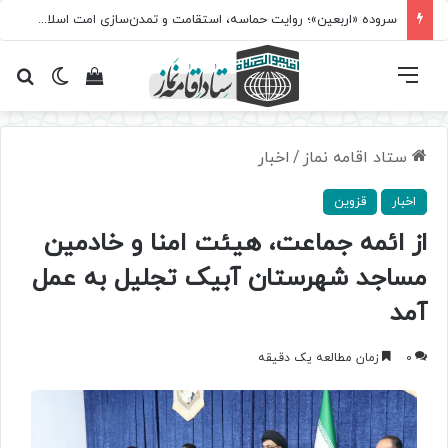
سروده‌ «اربعین»؛ روایت حماسه، استقامت و تمدن‌سازی امت اسلامی
فهرست
تغییر پ
مشاهده سبد 
جس
ستاد اقامه نماز
/
اخبار
اخبار
قزوین
از ائمه جماعت، هیئت امنا و خادمین
مساجد شهرستان آبیک تجلیل به عمل
آمد
0
زمان مطالعه یک دقیقه