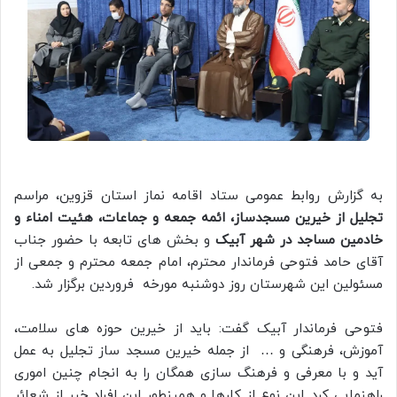
به گزارش روابط عمومی ستاد اقامه نماز استان قزوین، مراسم
تجلیل از خیرین مسجدساز، ائمه جمعه و جماعات، هئیت امناء و
خادمین مساجد در شهر آبیک
و بخش های تابعه با حضور جناب
آقای حامد فتوحی فرماندار محترم، امام جمعه محترم و جمعی از
مسئولین این شهرستان روز دوشنبه مورخه فروردین برگزار شد.
فتوحی فرماندار آبیک گفت: باید از خیرین حوزه های سلامت،
آموزش، فرهنگی و … از جمله خیرین مسجد ساز تجلیل به عمل
آید و با معرفی و فرهنگ سازی همگان را به انجام چنین اموری
راهنمایی کرد. این نوع از کارها و همینطور این افراد خیر از شعائر