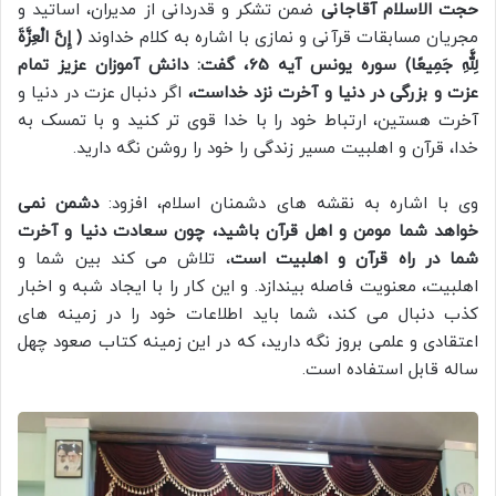
حجت الاسلام آقاجانی
ضمن تشکر و قدردانی از مدیران، اساتید و
مجریان مسابقات قرآنی و نمازی با اشاره به کلام خداوند
( إِنَّ الْعِزَّةَ
لِلَّهِ جَمِيعًا) سوره یونس آیه 65، گفت: دانش آموزان عزیز تمام
عزت و بزرگی در دنیا و آخرت نزد خداست،
اگر دنبال عزت در دنیا و
آخرت هستین، ارتباط خود را با خدا قوی تر کنید و با تمسک به
خدا، قرآن و اهلبیت مسیر زندگی را خود را روشن نگه دارید.
وی با اشاره به نقشه های دشمنان اسلام، افزود:
دشمن نمی
خواهد شما مومن و اهل قرآن باشید، چون سعادت دنیا و آخرت
شما در راه قرآن و اهلبیت است
، تلاش می کند بین شما و
اهلبیت، معنویت فاصله بیندازد. و این کار را با ایجاد شبه و اخبار
کذب دنبال می کند، شما باید اطلاعات خود را در زمینه های
اعتقادی و علمی بروز نگه دارید، که در این زمینه کتاب صعود چهل
ساله قابل استفاده است.