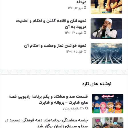
مرحله
تیر 16, 1401
نحوه اذان و اقامه گفتن و احکام و احادیث
مربوط به آن
خرداد 17, 1401
نحوه خواندن نماز وحشت و احکام آن
خرداد 9, 1401
نوشته های تازه
قسمت صد و هشتاد و یکم برنامه رادیویی قصه
های شاپرک – پروانه و شاپرک
37 دقیقه پیش
جلسه هماهنگی برنامه‌های دهه فرهنگی مسجد در
صدا و سیمای زنجان برگزار شد