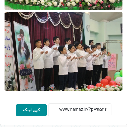
کپی لینک