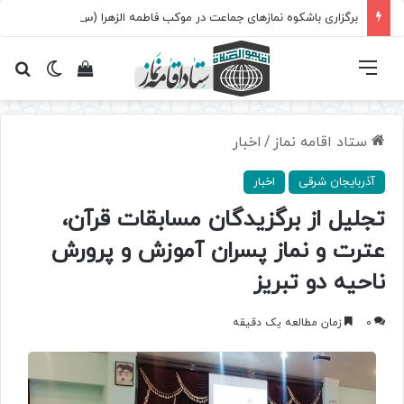
برگزاری باشکوه نمازهای جماعت در موکب فاطمه الزهرا (س)
فهرست
تغییر پ
مشاهده سبد 
جس
ستاد اقامه نماز
/
اخبار
آذربایجان شرقی
اخبار
تجلیل از برگزیدگان مسابقات قرآن،
عترت و نماز پسران آموزش و پرورش
ناحیه دو تبریز
0
زمان مطالعه یک دقیقه