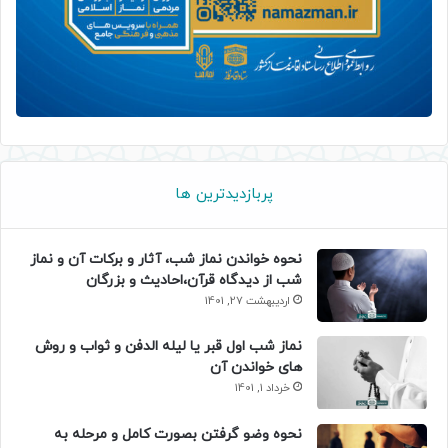
پربازدیدترین ها
نحوه خواندن نماز شب، آثار و برکات آن و نماز
شب از دیدگاه قرآن،احادیث و بزرگان
اردیبهشت 27, 1401
نماز شب اول قبر یا لیله الدفن و ثواب و روش
های خواندن آن
خرداد 1, 1401
نحوه وضو گرفتن بصورت کامل و مرحله به