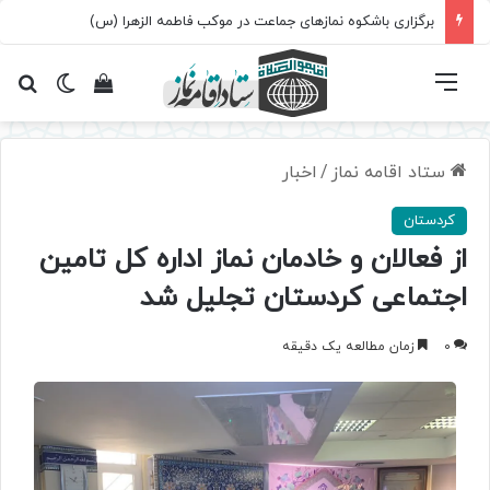
برگزاری باشکوه نمازهای جماعت در موکب فاطمه الزهرا (س)
فهرست
تغییر پ
مشاهده سبد 
جس
ستاد اقامه نماز
/
اخبار
کردستان
از فعالان و خادمان نماز اداره کل تامین
اجتماعی کردستان تجلیل شد
0
زمان مطالعه یک دقیقه