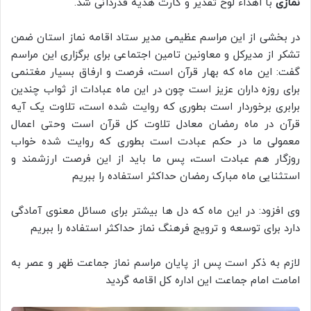
نمازی
با اهداء لوح تقدیر و کارت هدیه قدردانی شد.
در بخشی از این مراسم عظیمی مدیر ستاد اقامه نماز استان ضمن
تشکر از مدیرکل و معاونین تامین اجتماعی برای برگزاری این مراسم
گفت: این ماه که بهار قرآن است، فرصت و ارفاق بسیار مغتنمی
برای روزه داران عزیز است چون در این ماه عبادات از ثواب چندین
برابری برخوردار است بطوری که روایت شده است، تلاوت یک آیه
قرآن در ماه رمضان معادل تلاوت کل قرآن است وحتی اعمال
معمولی ما در حکم عبادت است بطوری که روایت شده خواب
روزگار هم عبادت است، پس ما باید از این فرصت ارزشمند و
استثنایی ماه مبارک رمضان حداکثر استفاده را ببریم
وی افزود: در این ماه که دل ها بیشتر برای مسائل معنوی آمادگی
دارد برای توسعه و ترویج فرهنگ نماز حداکثر استفاده را ببریم
لازم به ذکر است پس از پایان مراسم نماز جماعت ظهر و عصر به
امامت امام جماعت این اداره کل اقامه گردید