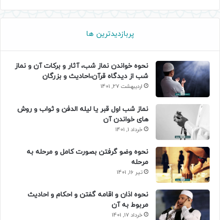
پربازدیدترین ها
نحوه خواندن نماز شب، آثار و برکات آن و نماز
شب از دیدگاه قرآن،احادیث و بزرگان
اردیبهشت 27, 1401
نماز شب اول قبر یا لیله الدفن و ثواب و روش
های خواندن آن
خرداد 1, 1401
نحوه وضو گرفتن بصورت کامل و مرحله به
مرحله
تیر 16, 1401
نحوه اذان و اقامه گفتن و احکام و احادیث
مربوط به آن
خرداد 17, 1401